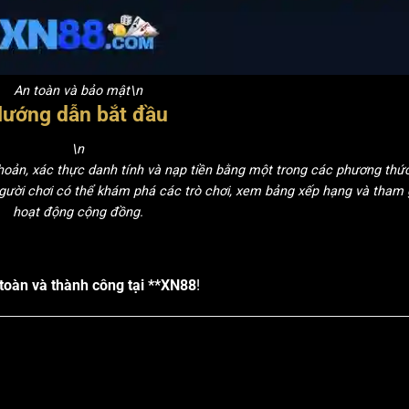
An toàn và bảo mật\n
ướng dẫn bắt đầu
\n
khoản, xác thực danh tính và nạp tiền bằng một trong các phương thứ
người chơi có thể khám phá các trò chơi, xem bảng xếp hạng và tham 
hoạt động cộng đồng.
 toàn và thành công tại **XN88
!