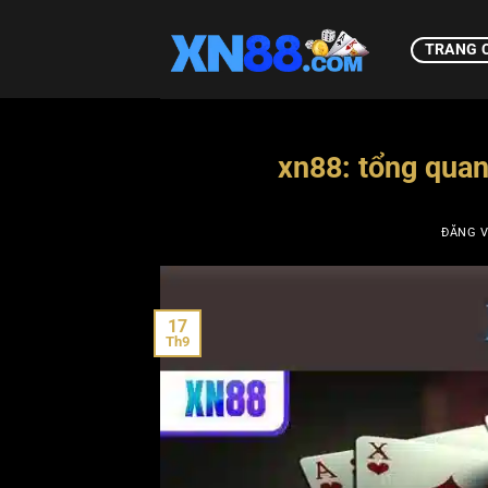
Bỏ
qua
TRANG 
nội
dung
xn88: tổng quan 
ĐĂNG 
17
Th9