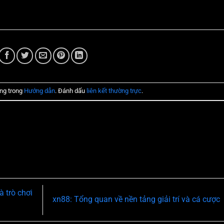
ăng trong
Hướng dẫn
. Đánh dấu
liên kết thường trực
.
 trò chơi
xn88: Tổng quan về nền tảng giải trí và cá cược