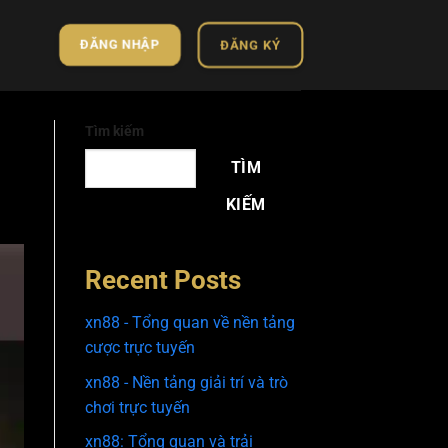
ĐĂNG NHẬP
ĐĂNG KÝ
Tìm kiếm
TÌM
KIẾM
Recent Posts
xn88 - Tổng quan về nền tảng
cược trực tuyến
xn88 - Nền tảng giải trí và trò
chơi trực tuyến
xn88: Tổng quan và trải