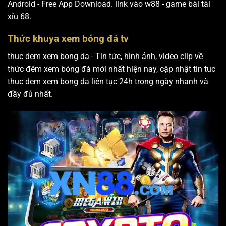
Android - Free App Download. link vào w88 - game bài tài
xỉu 68.
Thức khuya xem bóng đá tv
thuc dem xem bong da - Tin tức, hình ảnh, video clip về
thức đêm xem bóng đá mới nhất hiện nay, cập nhật tin tuc
thuc dem xem bong da liên tục 24h trong ngày nhanh và
đầy đủ nhất.