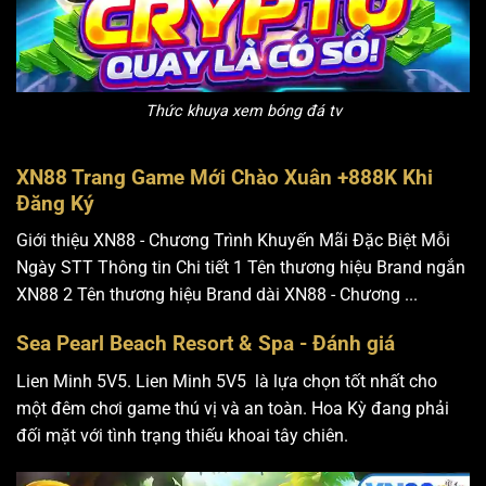
Thức khuya xem bóng đá tv
XN88 Trang Game Mới Chào Xuân +888K Khi
Đăng Ký
Giới thiệu XN88 - Chương Trình Khuyến Mãi Đặc Biệt Mỗi
Ngày STT Thông tin Chi tiết 1 Tên thương hiệu Brand ngắn
XN88 2 Tên thương hiệu Brand dài XN88 - Chương ...
Sea Pearl Beach Resort & Spa - Đánh giá
Lien Minh 5V5. Lien Minh 5V5 ️ là lựa chọn tốt nhất cho
một đêm chơi game thú vị và an toàn. Hoa Kỳ đang phải
đối mặt với tình trạng thiếu khoai tây chiên.