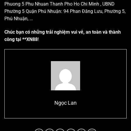
Phuong 5 Phu Nhuan Thanh Pho Ho Chi Minh , UBND
Phường 5 Quận Phú Nhuận: 94 Phan Đăng Lưu, Phường 5,
Phú Nhuận, ...
Chúc bạn có những trải nghiệm vui vẻ, an toàn và thành
công tại **XN88
!
Ngọc Lan