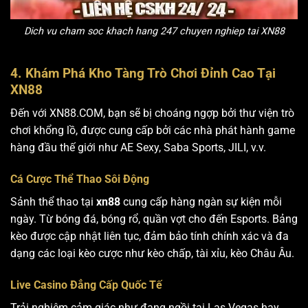
Dich vu cham soc khach hang 247 chuyen nghiep tai XN88
4. Khám Phá Kho Tàng Trò Chơi Đỉnh Cao Tại
XN88
Đến với XN88.COM, bạn sẽ bị choáng ngợp bởi thư viện trò
chơi khổng lồ, được cung cấp bởi các nhà phát hành game
hàng đầu thế giới như AE Sexy, Saba Sports, JILI, v.v.
Cá Cược Thể Thao Sôi Động
Sảnh thể thao tại
xn88
cung cấp hàng ngàn sự kiện mỗi
ngày. Từ bóng đá, bóng rổ, quần vợt cho đến Esports. Bảng
kèo được cập nhật liên tục, đảm bảo tính chính xác và đa
dạng các loại kèo cược như kèo chấp, tài xỉu, kèo Châu Âu.
Live Casino Đẳng Cấp Quốc Tế
Trải nghiệm cảm giác như đang ngồi tại Las Vegas hay