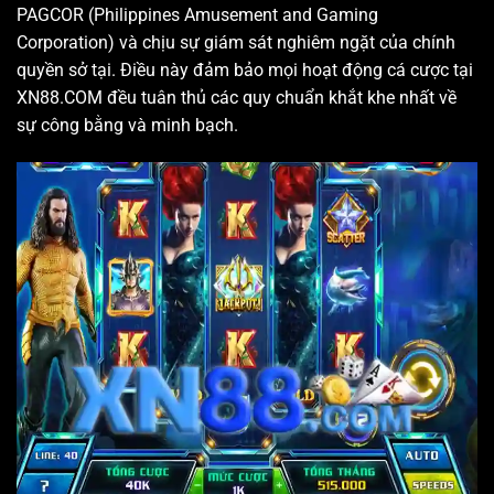
PAGCOR (Philippines Amusement and Gaming
Corporation) và chịu sự giám sát nghiêm ngặt của chính
quyền sở tại. Điều này đảm bảo mọi hoạt động cá cược tại
XN88.COM đều tuân thủ các quy chuẩn khắt khe nhất về
sự công bằng và minh bạch.