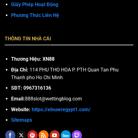
Giấy Phép Hoạt Động
Phương Thức Liên Hệ
THÔNG TIN NHÀ CÁI
Thương Hiệu: XN88
Địa Chỉ:
114 PHU THO HOA P. PTH Quan Tan Phu
Thanh pho Ho Chi Minh
SĐT:
0967316136
Email:
888slot@wettingblog.com
Website:
https://elnuwregypt1.com/
Sitemaps