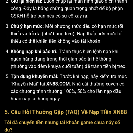
Giữ lại biên lai:
Luôn chụp lại màn hình giao dịch thành
công. Đây là bằng chứng quan trọng nhất để bộ phận
CSKH hỗ trợ bạn nếu có sự cố xảy ra.
Chú ý hạn mức:
Mỗi phương thức đều có hạn mức tối
thiểu và tối đa (như bảng trên). Nạp thấp hơn mức tối
thiểu có thể khiến tiền không vào tài khoản.
Không nạp khi bảo trì:
Tránh thực hiện lệnh nạp khi
ngân hàng đang trong thời gian bảo trì hệ thống
(thường vào đêm khuya cuối tuần) để tránh tiền bị treo.
Tận dụng khuyến mãi:
Trước khi nạp, hãy kiểm tra mục
"Khuyến Mãi" tại
XN88.COM
. Nhà cái thường xuyên có
các chương trình thưởng 100%, 50% cho lần nạp đầu
hoặc nạp lại hàng ngày.
5. Câu Hỏi Thường Gặp (FAQ) Về Nạp Tiền XN88
Tôi đã chuyển tiền nhưng tài khoản game chưa nảy số
dư?