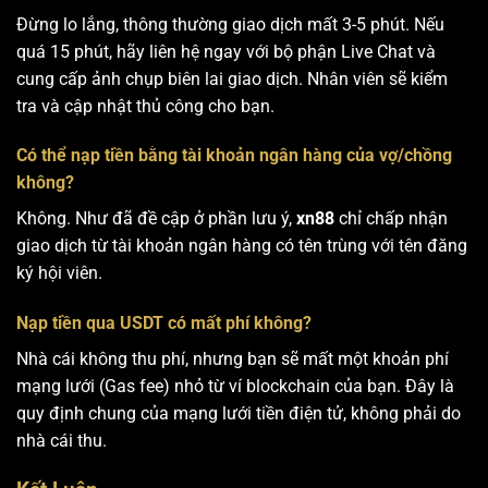
Đừng lo lắng, thông thường giao dịch mất 3-5 phút. Nếu
quá 15 phút, hãy liên hệ ngay với bộ phận Live Chat và
cung cấp ảnh chụp biên lai giao dịch. Nhân viên sẽ kiểm
tra và cập nhật thủ công cho bạn.
Có thể nạp tiền bằng tài khoản ngân hàng của vợ/chồng
không?
Không. Như đã đề cập ở phần lưu ý,
xn88
chỉ chấp nhận
giao dịch từ tài khoản ngân hàng có tên trùng với tên đăng
ký hội viên.
Nạp tiền qua USDT có mất phí không?
Nhà cái không thu phí, nhưng bạn sẽ mất một khoản phí
mạng lưới (Gas fee) nhỏ từ ví blockchain của bạn. Đây là
quy định chung của mạng lưới tiền điện tử, không phải do
nhà cái thu.