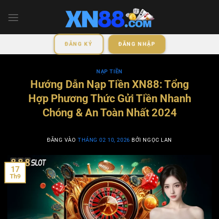
Bỏ
qua
nội
dung
ĐĂNG KÝ
ĐĂNG NHẬP
NẠP TIỀN
Hướng Dẫn Nạp Tiền XN88: Tổng
Hợp Phương Thức Gửi Tiền Nhanh
Chóng & An Toàn Nhất 2024
ĐĂNG VÀO
THÁNG 02 10, 2026
BỞI
NGỌC LAN
17
Th9