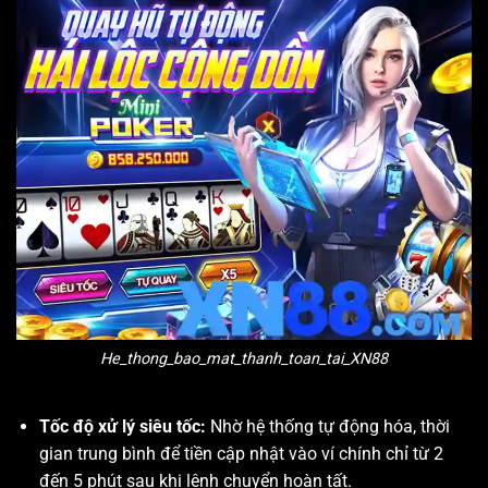
He_thong_bao_mat_thanh_toan_tai_XN88
Tốc độ xử lý siêu tốc:
Nhờ hệ thống tự động hóa, thời
gian trung bình để tiền cập nhật vào ví chính chỉ từ 2
đến 5 phút sau khi lệnh chuyển hoàn tất.