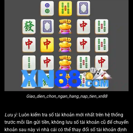
Giao_dien_chon_ngan_hang_nap_tien_xn88
Lưu ý:
Luôn kiểm tra số tài khoản mới nhất trên hệ thống
trước mỗi lần gửi tiền, không lưu số tài khoản cũ để chuyển
khoản sau này vì nhà cái có thể thay đổi số tài khoản định