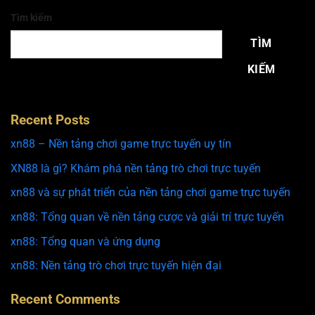
Tìm kiếm
TÌM
KIẾM
Recent Posts
xn88 – Nền tảng chơi game trực tuyến uy tín
XN88 là gì? Khám phá nền tảng trò chơi trực tuyến
xn88 và sự phát triển của nền tảng chơi game trực tuyến
xn88: Tổng quan về nền tảng cược và giải trí trực tuyến
xn88: Tổng quan và ứng dụng
xn88: Nền tảng trò chơi trực tuyến hiện đại
Recent Comments