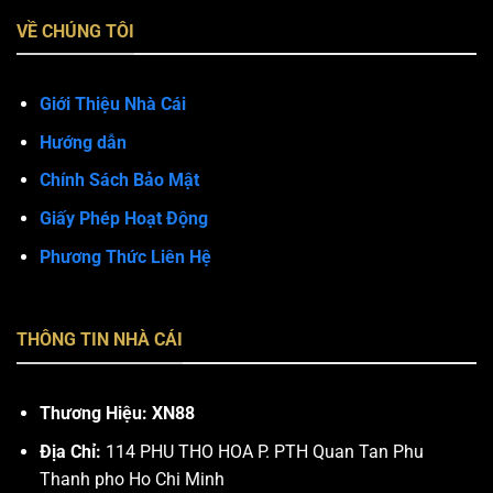
VỀ CHÚNG TÔI
Giới Thiệu Nhà Cái
Hướng dẫn
Chính Sách Bảo Mật
Giấy Phép Hoạt Động
Phương Thức Liên Hệ
THÔNG TIN NHÀ CÁI
Thương Hiệu: XN88
Địa Chỉ:
114 PHU THO HOA P. PTH Quan Tan Phu
Thanh pho Ho Chi Minh