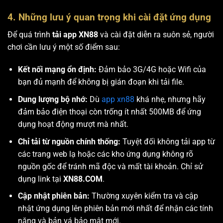
4. Những lưu ý quan trọng khi cài đặt ứng dụng
Để quá trình
tải app XN88
và cài đặt diễn ra suôn sẻ, người
chơi cần lưu ý một số điểm sau:
Kết nối mạng ổn định:
Đảm bảo 3G/4G hoặc Wifi của
bạn đủ mạnh để không bị gián đoạn khi tải file.
Dung lượng bộ nhớ:
Dù
app xn88
khá nhẹ, nhưng hãy
đảm bảo điện thoại còn trống ít nhất 500MB để ứng
dụng hoạt động mượt mà nhất.
Chỉ tải từ nguồn chính thống:
Tuyệt đối không tải app từ
các trang web lạ hoặc các kho ứng dụng không rõ
nguồn gốc để tránh mã độc và mất tài khoản. Chỉ sử
dụng link tại
XN88.COM
.
Cập nhật phiên bản:
Thường xuyên kiểm tra và cập
nhật ứng dụng lên phiên bản mới nhất để nhận các tính
năng và bản vá bảo mật mới.