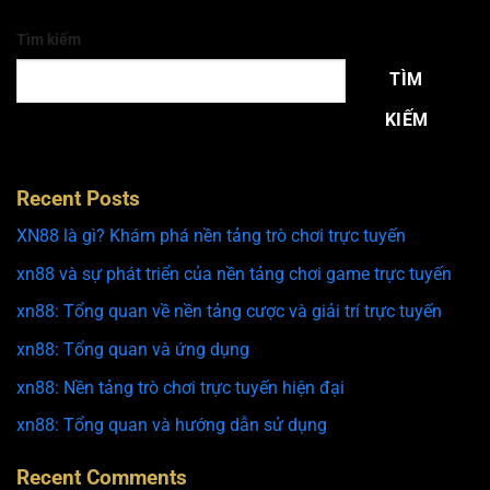
Tìm kiếm
TÌM
KIẾM
Recent Posts
XN88 là gì? Khám phá nền tảng trò chơi trực tuyến
xn88 và sự phát triển của nền tảng chơi game trực tuyến
xn88: Tổng quan về nền tảng cược và giải trí trực tuyến
xn88: Tổng quan và ứng dụng
xn88: Nền tảng trò chơi trực tuyến hiện đại
xn88: Tổng quan và hướng dẫn sử dụng
Recent Comments