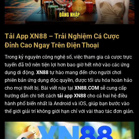
Tải App XN88 – Trải Nghiệm Cá Cược
Đỉnh Cao Ngay Trên Điện Thoại
Trong kỷ nguyên công nghệ số, việc tham gia cá cược trực
tuyến đã trở nên tiện lợi hơn bao giờ hết nhờ vào các ứng
dụng di động.
XN88
tự hào mang đến cho người chơi
phiên bản ứng dụng độc quyền, được tối ưu hóa hoàn hảo
cho mọi thiết bị. Bài viết này tại
XN88.COM
sẽ cung cấp
hướng dẫn chi tiết cách
tải app XN88
cho cả hai hệ điều
hành phổ biến nhất là Android và iOS, giúp bạn bước vào
thế giới giải trí không giới hạn chỉ với vài thao tác đơn giản.