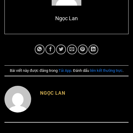
Ngọc Lan
Bài viết này được đăng trong
Tải App
. Đánh dấu
liên kết thường trực
.
NGỌC LAN