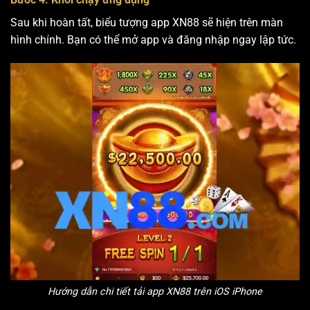
Sau khi hoàn tất, biểu tượng app XN88 sẽ hiện trên màn
hình chính. Bạn có thể mở app và đăng nhập ngay lập tức.
Hướng dẫn chi tiết tải app XN88 trên iOS iPhone