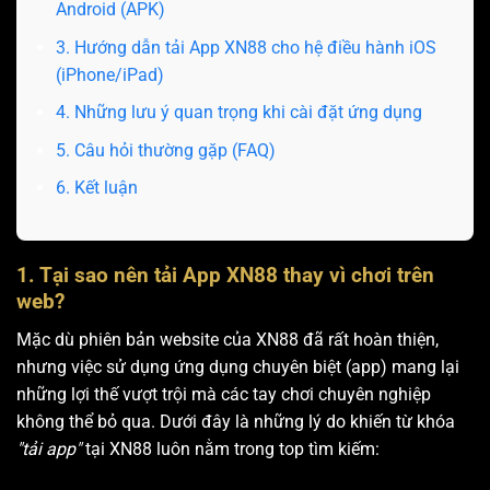
Android (APK)
3. Hướng dẫn tải App XN88 cho hệ điều hành iOS
(iPhone/iPad)
4. Những lưu ý quan trọng khi cài đặt ứng dụng
5. Câu hỏi thường gặp (FAQ)
6. Kết luận
1. Tại sao nên tải App XN88 thay vì chơi trên
web?
Mặc dù phiên bản website của XN88 đã rất hoàn thiện,
nhưng việc sử dụng ứng dụng chuyên biệt (app) mang lại
những lợi thế vượt trội mà các tay chơi chuyên nghiệp
không thể bỏ qua. Dưới đây là những lý do khiến từ khóa
"tải app"
tại XN88 luôn nằm trong top tìm kiếm: