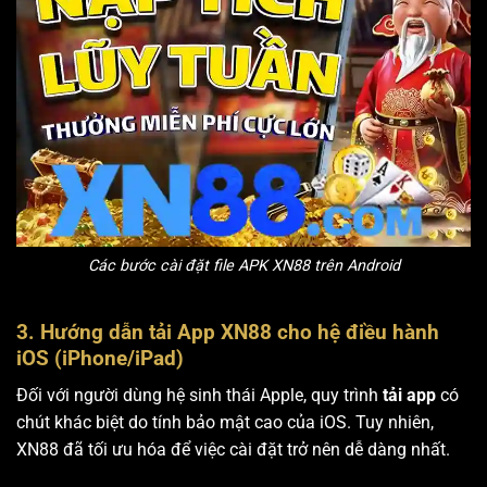
Các bước cài đặt file APK XN88 trên Android
3. Hướng dẫn tải App XN88 cho hệ điều hành
iOS (iPhone/iPad)
Đối với người dùng hệ sinh thái Apple, quy trình
tải app
có
chút khác biệt do tính bảo mật cao của iOS. Tuy nhiên,
XN88 đã tối ưu hóa để việc cài đặt trở nên dễ dàng nhất.