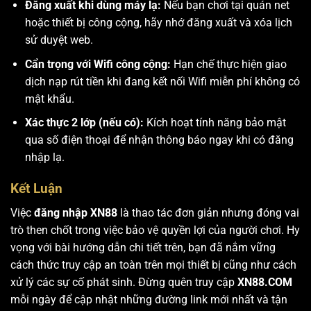
Đăng xuất khi dùng máy lạ:
Nếu bạn chơi tại quán net
hoặc thiết bị công cộng, hãy nhớ đăng xuất và xóa lịch
sử duyệt web.
Cẩn trọng với Wifi công cộng:
Hạn chế thực hiện giao
dịch nạp rút tiền khi đang kết nối Wifi miễn phí không có
mật khẩu.
Xác thực 2 lớp (nếu có):
Kích hoạt tính năng bảo mật
qua số điện thoại để nhận thông báo ngay khi có đăng
nhập lạ.
Kết Luận
Việc
đăng nhập XN88
là thao tác đơn giản nhưng đóng vai
trò then chốt trong việc bảo vệ quyền lợi của người chơi. Hy
vọng với bài hướng dẫn chi tiết trên, bạn đã nắm vững
cách thức truy cập an toàn trên mọi thiết bị cũng như cách
xử lý các sự cố phát sinh. Đừng quên truy cập
XN88.COM
mỗi ngày để cập nhật những đường link mới nhất và tận