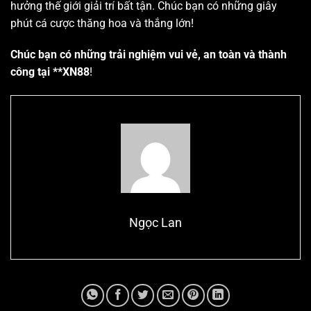
hưởng thế giới giải trí bất tận. Chúc bạn có những giây
phút cá cược thăng hoa và thắng lớn!
Chúc bạn có những trải nghiệm vui vẻ, an toàn và thành
công tại **XN88
!
Ngọc Lan