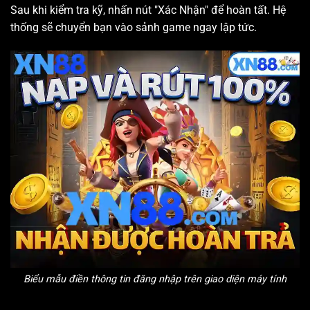
Sau khi kiểm tra kỹ, nhấn nút "Xác Nhận" để hoàn tất. Hệ
thống sẽ chuyển bạn vào sảnh game ngay lập tức.
Biểu mẫu điền thông tin đăng nhập trên giao diện máy tính