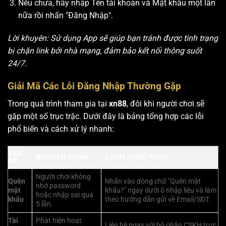
Nếu chưa, hãy nhập Tên tài khoản và Mật khẩu một lần
nữa rồi nhấn "Đăng Nhập".
Lời khuyên: Sử dụng App sẽ giúp bạn tránh được tình trạng
bị chặn link bởi nhà mạng, đảm bảo kết nối thông suốt
24/7.
Giải Mã Các Lỗi Đăng Nhập Thường Gặp
Trong quá trình tham gia tại
xn88
, đôi khi người chơi sẽ
gặp một số trục trặc. Dưới đây là bảng tổng hợp các lỗi
phổ biến và cách xử lý nhanh:
VẤN
NGUYÊN NHÂN
CÁCH KHẮC PHỤC
ĐỀ
Người chơi không
Quên
Nhấn vào dòng chữ "Quên mật
nhớ password
mật
khẩu?" ngay dưới ô nhập liệu và làm
hoặc nhập sai quá
khẩu
theo hướng dẫn gửi về Email/SĐT.
5 lần.
Tài
Phát hiện hoạt
Liên hệ ngay với bộ phận CSKH trực