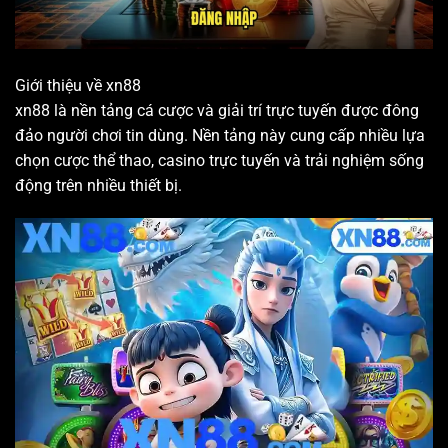
Giới thiệu về xn88
xn88 là nền tảng cá cược và giải trí trực tuyến được đông
đảo người chơi tin dùng. Nền tảng này cung cấp nhiều lựa
chọn cược thể thao, casino trực tuyến và trải nghiệm sống
động trên nhiều thiết bị.