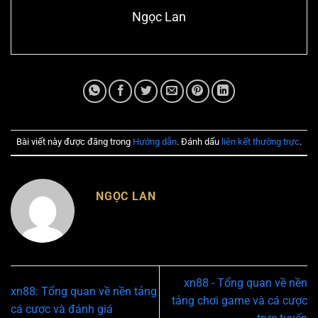
Ngọc Lan
Bài viết này được đăng trong
Hướng dẫn
. Đánh dấu
liên kết thường trực
.
NGỌC LAN
xn88 - Tổng quan về nền
xn88: Tổng quan về nền tảng
tảng chơi game và cá cược
cá cược và đánh giá