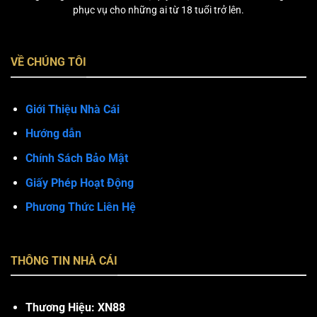
phục vụ cho những ai từ 18 tuổi trở lên.
VỀ CHÚNG TÔI
Giới Thiệu Nhà Cái
Hướng dẫn
Chính Sách Bảo Mật
Giấy Phép Hoạt Động
Phương Thức Liên Hệ
THÔNG TIN NHÀ CÁI
Thương Hiệu: XN88