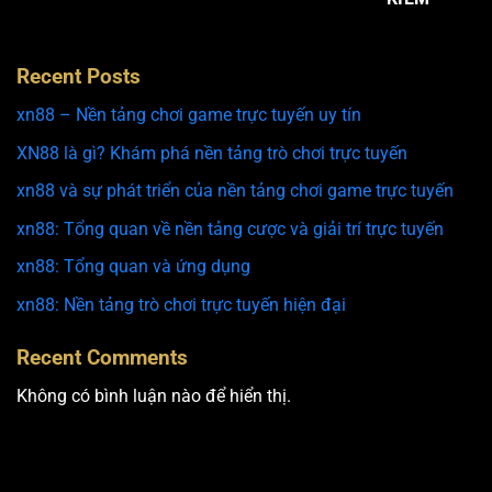
Recent Posts
xn88 – Nền tảng chơi game trực tuyến uy tín
XN88 là gì? Khám phá nền tảng trò chơi trực tuyến
xn88 và sự phát triển của nền tảng chơi game trực tuyến
xn88: Tổng quan về nền tảng cược và giải trí trực tuyến
xn88: Tổng quan và ứng dụng
xn88: Nền tảng trò chơi trực tuyến hiện đại
Recent Comments
Không có bình luận nào để hiển thị.