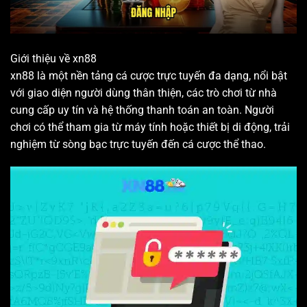
Giới thiệu về xn88
xn88 là một nền tảng cá cược trực tuyến đa dạng, nổi bật
với giao diện người dùng thân thiện, các trò chơi từ nhà
cung cấp uy tín và hệ thống thanh toán an toàn. Người
chơi có thể tham gia từ máy tính hoặc thiết bị di động, trải
nghiệm từ sòng bạc trực tuyến đến cá cược thể thao.