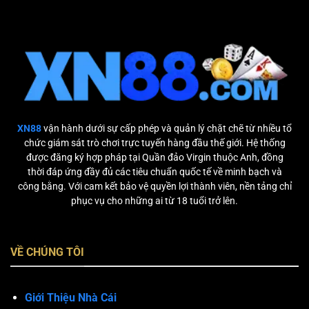
XN88
vận hành dưới sự cấp phép và quản lý chặt chẽ từ nhiều tổ
chức giám sát trò chơi trực tuyến hàng đầu thế giới. Hệ thống
được đăng ký hợp pháp tại Quần đảo Virgin thuộc Anh, đồng
thời đáp ứng đầy đủ các tiêu chuẩn quốc tế về minh bạch và
công bằng. Với cam kết bảo vệ quyền lợi thành viên, nền tảng chỉ
phục vụ cho những ai từ 18 tuổi trở lên.
VỀ CHÚNG TÔI
Giới Thiệu Nhà Cái