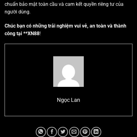
chuẩn bảo mật toàn cầu và cam kết quyền riêng tư của
người dùng.
Chúc bạn có những trải nghiệm vui vẻ, an toàn và thành
công tại **XN88
!
Ngọc Lan