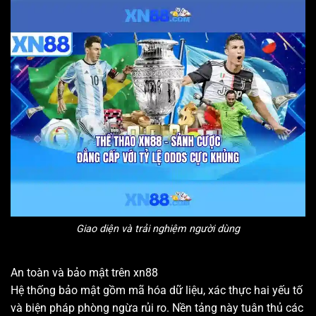
Giao diện và trải nghiệm người dùng
An toàn và bảo mật trên xn88
Hệ thống bảo mật gồm mã hóa dữ liệu, xác thực hai yếu tố
và biện pháp phòng ngừa rủi ro. Nền tảng này tuân thủ các