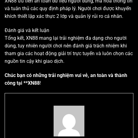
XN88 ưu tiên an toàn dữ liệu người dùng, mã hóa thông tin
và tuân thủ các quy định pháp lý. Người chơi được khuyến
khích thiết lập xác thực 2 lớp và quản lý rủi ro cá nhân.
Đánh giá và kết luận
Tổng kết, XN88 mang lại trải nghiệm đa dạng cho người
dùng, tuy nhiên người chơi nên đánh giá trách nhiệm khi
tham gia các hoạt động giải trí trực tuyến và luôn chọn các
nguồn tin cậy khi giao dịch.
Chúc bạn có những trải nghiệm vui vẻ, an toàn và thành
công tại **XN88
!