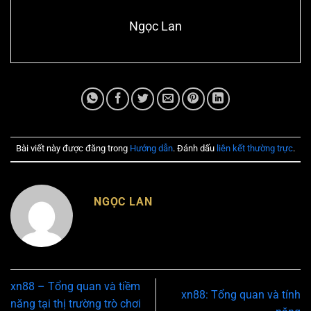
Ngọc Lan
Bài viết này được đăng trong
Hướng dẫn
. Đánh dấu
liên kết thường trực
.
NGỌC LAN
xn88 – Tổng quan và tiềm
xn88: Tổng quan và tính
năng tại thị trường trò chơi