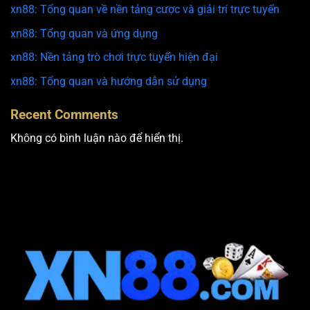
xn88: Tổng quan về nền tảng cược và giải trí trực tuyến
xn88: Tổng quan và ứng dụng
xn88: Nền tảng trò chơi trực tuyến hiện đại
xn88: Tổng quan và hướng dẫn sử dụng
Recent Comments
Không có bình luận nào để hiển thị.