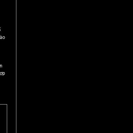
ổ
vào
ận
hợp