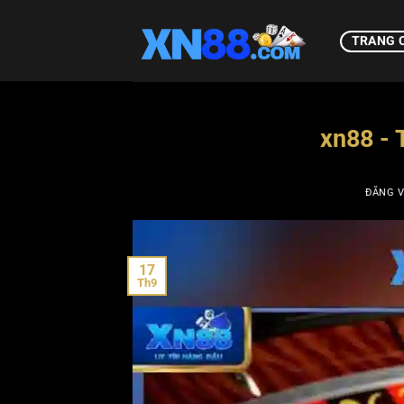
Bỏ
qua
TRANG 
nội
dung
xn88 - 
ĐĂNG 
17
Th9