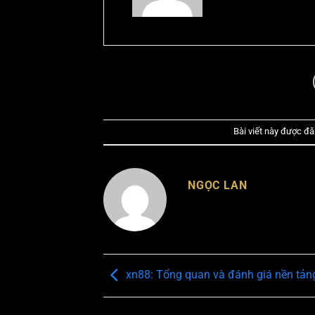
Bài viết này được đ
NGỌC LAN
xn88: Tổng quan và đánh giá nền tảng