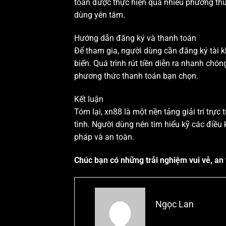
toán được thực hiện qua nhiều phương thức 
dùng yên tâm.
Hướng dẫn đăng ký và thanh toán
Để tham gia, người dùng cần đăng ký tài 
biến. Quá trình rút tiền diễn ra nhanh chó
phương thức thanh toán bạn chọn.
Kết luận
Tóm lại, xn88 là một nền tảng giải trí trự
tình. Người dùng nên tìm hiểu kỹ các điề
pháp và an toàn.
Chúc bạn có những trải nghiệm vui vẻ, an
Ngọc Lan