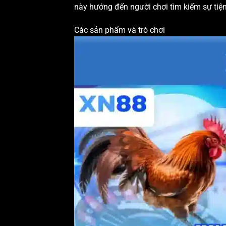
này hướng đến người chơi tìm kiếm sự tiện l
Các sản phẩm và trò chơi