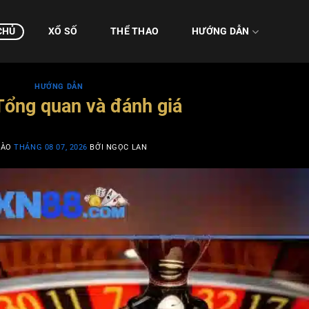
CHỦ
XỔ SỐ
THỂ THAO
HƯỚNG DẪN
HƯỚNG DẪN
Tổng quan và đánh giá
VÀO
THÁNG 08 07, 2026
BỞI
NGỌC LAN