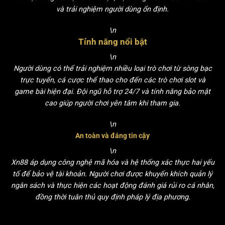
và trải nghiệm người dùng ổn định.
\n
Tính năng nổi bật
\n
Người dùng có thể trải nghiệm nhiều loại trò chơi từ sòng bạc
trực tuyến, cá cược thể thao cho đến các trò chơi slot và
game bài hiện đại. Đội ngũ hỗ trợ 24/7 và tính năng bảo mật
cao giúp người chơi yên tâm khi tham gia.
\n
An toàn và đáng tin cậy
\n
Xn88 áp dụng công nghệ mã hóa và hệ thống xác thực hai yếu
tố để bảo vệ tài khoản. Người chơi được khuyến khích quản lý
ngân sách và thực hiện các hoạt động đánh giá rủi ro cá nhân,
đồng thời tuân thủ quy định pháp lý địa phương.