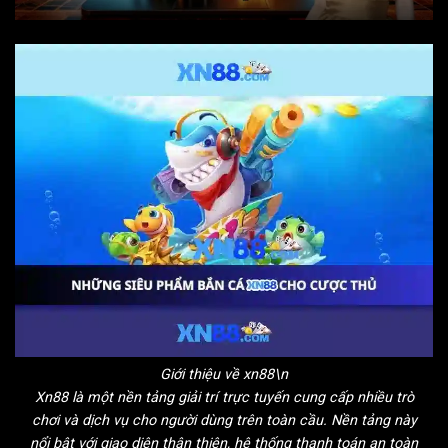
Giới thiệu về xn88\n
Xn88 là một nền tảng giải trí trực tuyến cung cấp nhiều trò
chơi và dịch vụ cho người dùng trên toàn cầu. Nền tảng này
nổi bật với giao diện thân thiện, hệ thống thanh toán an toàn