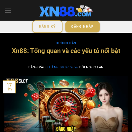
Bỏ
qua
nội
dung
ĐĂNG KÝ
ĐĂNG NHẬP
HƯỚNG DẪN
Xn88: Tổng quan và các yếu tố nổi bật
ĐĂNG VÀO
THÁNG 08 07, 2026
BỞI
NGỌC LAN
17
Th9