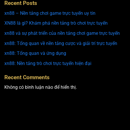
Recent Posts
xn88 – Nền tảng chơi game trực tuyến uy tín
XN88 là gì? Khám phá nền tảng trò chơi trực tuyến
xn88 và sự phát triển của nền tảng chơi game trực tuyến
xn88: Tổng quan về nền tảng cược và giải trí trực tuyến
xn88: Tổng quan và ứng dụng
xn88: Nền tảng trò chơi trực tuyến hiện đại
Recent Comments
Không có bình luận nào để hiển thị.