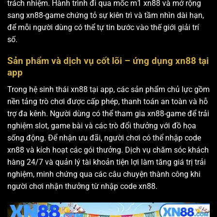
trách nhiệm. Hành trình đi qua mốc m1 xn88 và mở rộng
sang xn88-game chứng tỏ sự kiên trì và tầm nhìn dài hạn,
để mỗi người dùng có thể tự tin bước vào thế giới giải trí
số.
Sản phẩm và dịch vụ cốt lõi – ứng dụng xn88 tại
app
Trong hệ sinh thái xn88 tại app, các sản phẩm chủ lực gồm
nền tảng trò chơi được cấp phép, thanh toán an toàn và hỗ
trợ đa kênh. Người dùng có thể tham gia xn88-game để trải
nghiệm slot, game bài và các trò đổi thưởng với đồ họa
sống động. Để nhận ưu đãi, người chơi có thể nhập code
xn88 và kích hoạt các gói thưởng. Dịch vụ chăm sóc khách
hàng 24/7 và quản lý tài khoản tiện lợi làm tăng giá trị trải
nghiệm, minh chứng qua các câu chuyện thành công khi
người chơi nhận thưởng từ nhập code xn88.