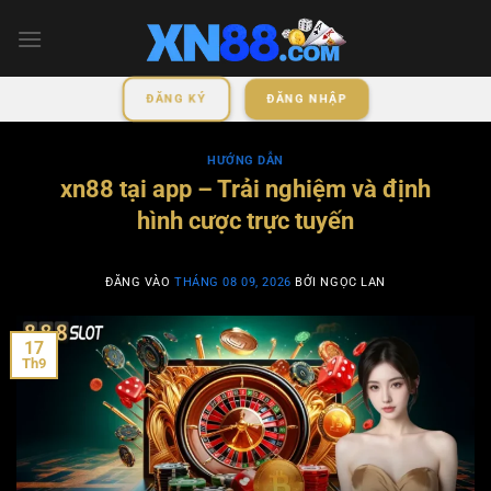
Bỏ
qua
nội
dung
ĐĂNG KÝ
ĐĂNG NHẬP
HƯỚNG DẪN
xn88 tại app – Trải nghiệm và định
hình cược trực tuyến
ĐĂNG VÀO
THÁNG 08 09, 2026
BỞI
NGỌC LAN
17
Th9