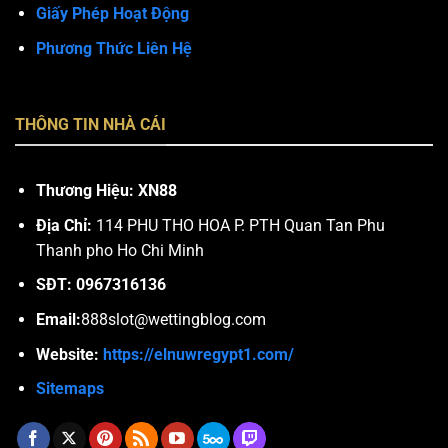
Giấy Phép Hoạt Động
Phương Thức Liên Hệ
THÔNG TIN NHÀ CÁI
Thương Hiệu: XN88
Địa Chỉ:
114 PHU THO HOA P. PTH Quan Tan Phu
Thanh pho Ho Chi Minh
SĐT:
0967316136
Email:
888slot@wettingblog.com
Website:
https://elnuwregypt1.com/
Sitemaps