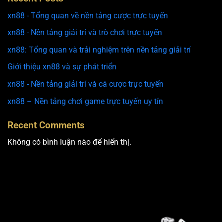
xn88 - Tổng quan về nền tảng cược trực tuyến
xn88 - Nền tảng giải trí và trò chơi trực tuyến
xn88: Tổng quan và trải nghiệm trên nền tảng giải trí
Giới thiệu xn88 và sự phát triển
xn88 - Nền tảng giải trí và cá cược trực tuyến
xn88 – Nền tảng chơi game trực tuyến uy tín
Recent Comments
Không có bình luận nào để hiển thị.