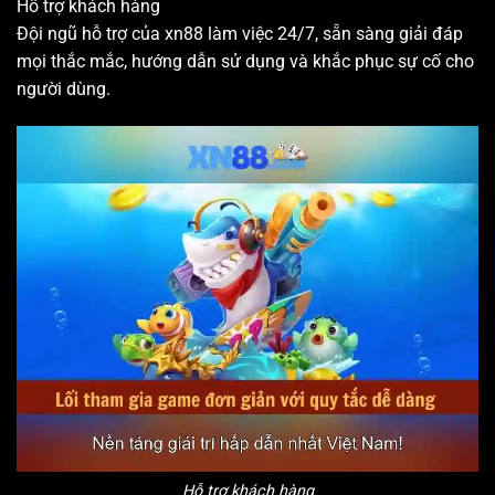
Hỗ trợ khách hàng
Đội ngũ hỗ trợ của xn88 làm việc 24/7, sẵn sàng giải đáp
mọi thắc mắc, hướng dẫn sử dụng và khắc phục sự cố cho
người dùng.
Hỗ trợ khách hàng