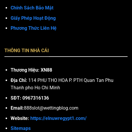
Chính Sách Bảo Mật
Giấy Phép Hoạt Động
Phương Thức Liên Hệ
THÔNG TIN NHÀ CÁI
Thương Hiệu: XN88
Địa Chỉ:
114 PHU THO HOA P. PTH Quan Tan Phu
Thanh pho Ho Chi Minh
SĐT:
0967316136
Email:
888slot@wettingblog.com
Website:
https://elnuwregypt1.com/
Sitemaps