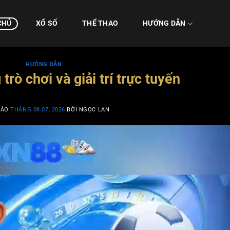
CHỦ
XỔ SỐ
THỂ THAO
HƯỚNG DẪN
HƯỚNG DẪN
trò chơi và giải trí trực tuyến
VÀO
THÁNG 08 07, 2026
BỞI
NGỌC LAN