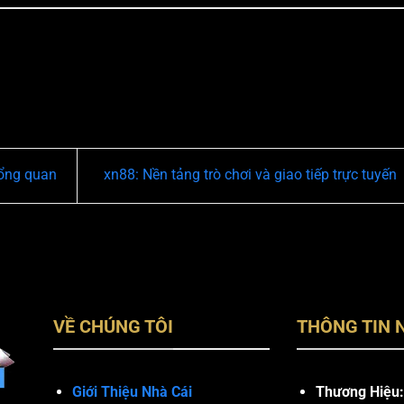
tổng quan
xn88: Nền tảng trò chơi và giao tiếp trực tuyến
VỀ CHÚNG TÔI
THÔNG TIN 
Giới Thiệu Nhà Cái
Thương Hiệu