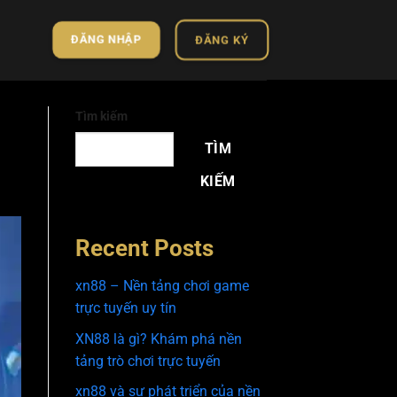
ĐĂNG NHẬP
ĐĂNG KÝ
Tìm kiếm
TÌM
KIẾM
Recent Posts
xn88 – Nền tảng chơi game
trực tuyến uy tín
XN88 là gì? Khám phá nền
tảng trò chơi trực tuyến
xn88 và sự phát triển của nền