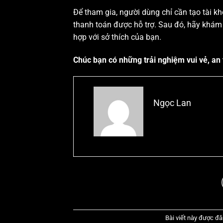
Để tham gia, người dùng chỉ cần tạo tài k
thanh toán được hỗ trợ. Sau đó, hãy khám 
hợp với sở thích của bạn.
Chúc bạn có những trải nghiệm vui vẻ, an
Ngọc Lan
Bài viết này được đ