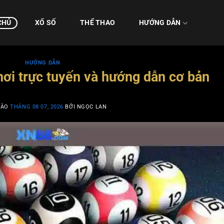
CHỦ
XỔ SỐ
THỂ THAO
HƯỚNG DẪN
HƯỚNG DẪN
hơi trực tuyến và hướng dẫn cơ bản
VÀO
THÁNG 08 07, 2026
BỞI
NGỌC LAN