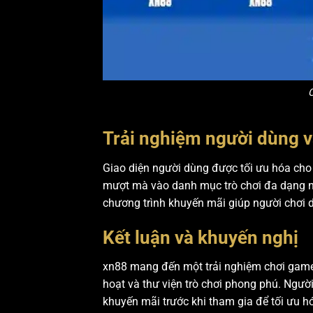
Trải nghiệm người dùng v
Giao diện người dùng được tối ưu hóa cho 
mượt mà vào danh mục trò chơi đa dạng như
chương trình khuyến mãi giúp người chơi d
Kết luận và khuyến nghị
xn88 mang đến một trải nghiệm chơi game t
hoạt và thư viện trò chơi phong phú. Người
khuyến mãi trước khi tham gia để tối ưu hó