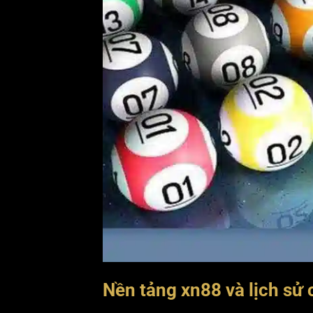
Nền tảng xn88 và lịch sử 