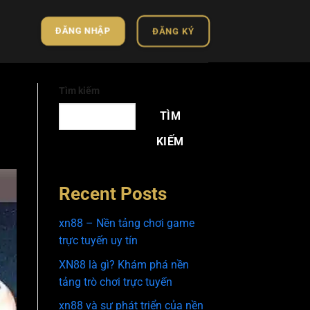
ĐĂNG NHẬP
ĐĂNG KÝ
Tìm kiếm
TÌM
KIẾM
Recent Posts
xn88 – Nền tảng chơi game
trực tuyến uy tín
XN88 là gì? Khám phá nền
tảng trò chơi trực tuyến
xn88 và sự phát triển của nền