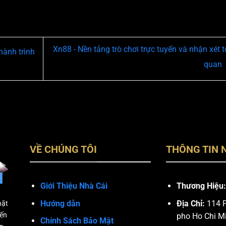
Xn88 - Nền tảng trò chơi trực tuyến và nhận xét 
hành trình
quan
VỀ CHÚNG TÔI
THÔNG TIN 
Giới Thiệu Nhà Cái
Thương Hiệu
Hướng dẫn
Địa Chỉ:
114 
hặt
yến
pho Ho Chi M
Chính Sách Bảo Mật