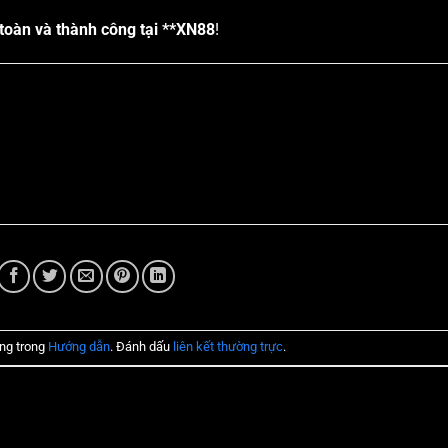
 toàn và thành công tại **XN88
!
ăng trong
Hướng dẫn
. Đánh dấu
liên kết thường trực
.