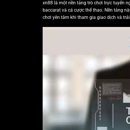
xn88 là một nền tảng trò chơi trực tuyến n
baccarat và cá cược thể thao. Nền tảng nà
chơi yên tâm khi tham gia giao dịch và tr