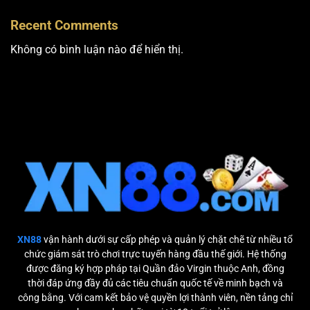
Recent Comments
Không có bình luận nào để hiển thị.
XN88
vận hành dưới sự cấp phép và quản lý chặt chẽ từ nhiều tổ
chức giám sát trò chơi trực tuyến hàng đầu thế giới. Hệ thống
được đăng ký hợp pháp tại Quần đảo Virgin thuộc Anh, đồng
thời đáp ứng đầy đủ các tiêu chuẩn quốc tế về minh bạch và
công bằng. Với cam kết bảo vệ quyền lợi thành viên, nền tảng chỉ