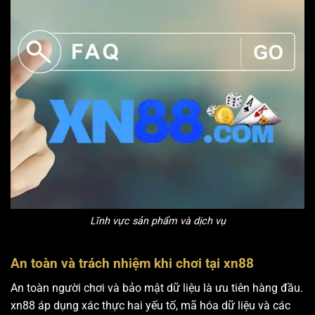
Lĩnh vực sản phẩm và dịch vụ
An toàn và trách nhiệm khi chơi tại xn88
An toàn người chơi và bảo mật dữ liệu là ưu tiên hàng đầu.
xn88 áp dụng xác thực hai yếu tố, mã hóa dữ liệu và các