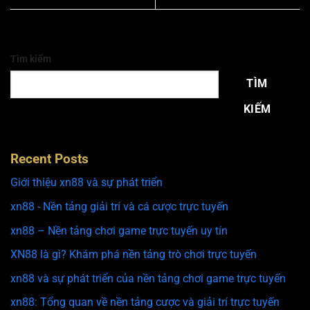
Tìm kiếm
TÌM
KIẾM
Recent Posts
Giới thiệu xn88 và sự phát triển
xn88 - Nền tảng giải trí và cá cược trực tuyến
xn88 – Nền tảng chơi game trực tuyến uy tín
XN88 là gì? Khám phá nền tảng trò chơi trực tuyến
xn88 và sự phát triển của nền tảng chơi game trực tuyến
xn88: Tổng quan về nền tảng cược và giải trí trực tuyến