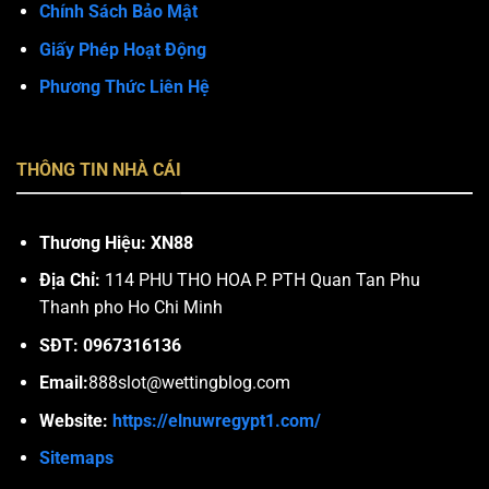
Chính Sách Bảo Mật
Giấy Phép Hoạt Động
Phương Thức Liên Hệ
THÔNG TIN NHÀ CÁI
Thương Hiệu: XN88
Địa Chỉ:
114 PHU THO HOA P. PTH Quan Tan Phu
Thanh pho Ho Chi Minh
SĐT:
0967316136
Email:
888slot@wettingblog.com
Website:
https://elnuwregypt1.com/
Sitemaps