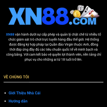
XN88
vận hành dưới sự cấp phép và quản lý chặt chẽ từ nhiều tổ
chức giám sát trò chơi trực tuyến hàng đầu thế giới. Hệ thống
được đăng ký hợp pháp tại Quần đảo Virgin thuộc Anh, đồng
thời đáp ứng đầy đủ các tiêu chuẩn quốc tế về minh bạch và
công bằng. Với cam kết bảo vệ quyền lợi thành viên, nền tảng chỉ
phục vụ cho những ai từ 18 tuổi trở lên.
VỀ CHÚNG TÔI
Giới Thiệu Nhà Cái
Hướng dẫn