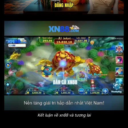
Kết luận về xn88 và tương lai