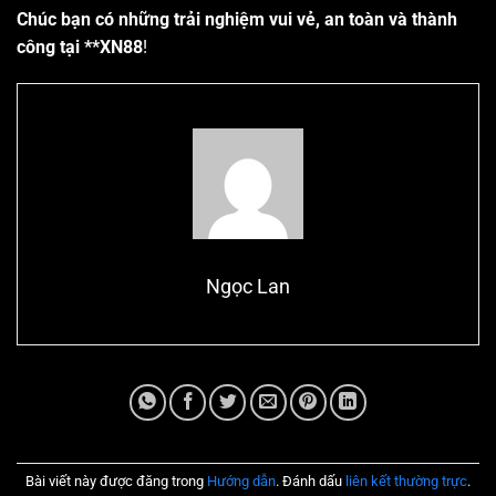
Chúc bạn có những trải nghiệm vui vẻ, an toàn và thành
công tại **XN88
!
Ngọc Lan
Bài viết này được đăng trong
Hướng dẫn
. Đánh dấu
liên kết thường trực
.