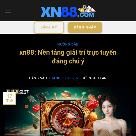
Bỏ
qua
nội
dung
ĐĂNG KÝ
ĐĂNG NHẬP
HƯỚNG DẪN
xn88: Nền tảng giải trí trực tuyến
đáng chú ý
ĐĂNG VÀO
THÁNG 08 07, 2026
BỞI
NGỌC LAN
17
Th9