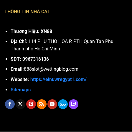
THÔNG TIN NHÀ CÁI
Thương Hiệu: XN88
Địa Chỉ:
114 PHU THO HOA P. PTH Quan Tan Phu
Thanh pho Ho Chi Minh
SĐT:
0967316136
Email:
888slot@wettingblog.com
Website:
https://elnuwregypt1.com/
Sitemaps