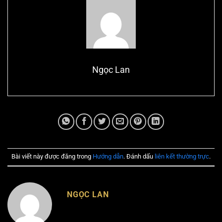
Ngọc Lan
Bài viết này được đăng trong
Hướng dẫn
. Đánh dấu
liên kết thường trực
.
NGỌC LAN