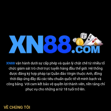
XN88
vận hành dưới sự cấp phép và quản lý chặt chẽ từ nhiều tổ
chức giám sát trò chơi trực tuyến hàng đầu thế giới. Hệ thống
được đăng ký hợp pháp tại Quần đảo Virgin thuộc Anh, đồng
thời đáp ứng đầy đủ các tiêu chuẩn quốc tế về minh bạch và
công bằng. Với cam kết bảo vệ quyền lợi thành viên, nền tảng chỉ
phục vụ cho những ai từ 18 tuổi trở lên.
VỀ CHÚNG TÔI