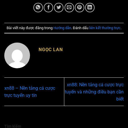
Bài viết này được đăng trong
Hướng dẫn
. Đánh dấu
liên kết thường trực
.
NGỌC LAN
xn88: Nền tảng cá cược trực
xn88 – Nền tảng cá cược
tuyến và những điều bạn cần
trực tuyến uy tín
biết
Tìm kiếm