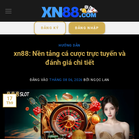
Bỏ
qua
nội
dung
ĐĂNG KÝ
ĐĂNG NHẬP
HƯỚNG DẪN
xn88: Nền tảng cá cược trực tuyến và
đánh giá chi tiết
ĐĂNG VÀO
THÁNG 08 06, 2026
BỞI
NGỌC LAN
17
Th9