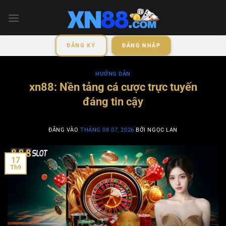
Bỏ
qua
nội
dung
ĐĂNG KÝ
ĐĂNG NHẬP
HƯỚNG DẪN
xn88: Nền tảng cá cược trực tuyến
đáng tin cậy
ĐĂNG VÀO
THÁNG 08 07, 2026
BỞI
NGỌC LAN
17
Th9