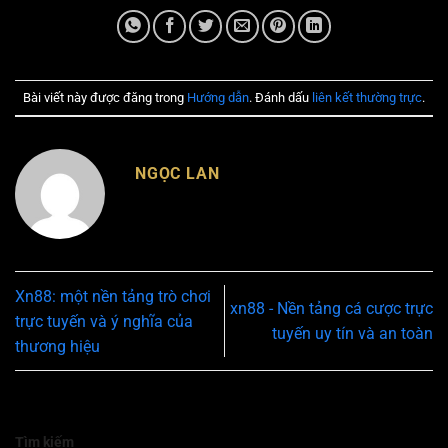
Bài viết này được đăng trong
Hướng dẫn
. Đánh dấu
liên kết thường trực
.
NGỌC LAN
Xn88: một nền tảng trò chơi
xn88 - Nền tảng cá cược trực
trực tuyến và ý nghĩa của
tuyến uy tín và an toàn
thương hiệu
Tìm kiếm