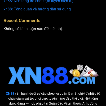
xn88: Nền tảng trò chơi trực tuyến hiện đại
xn88: Tổng quan và hướng dẫn sử dụng
Recent Comments
Không có bình luận nào để hiển thị.
XN88
vận hành dưới sự cấp phép và quản lý chặt chẽ từ nhiều tổ
chức giám sát trò chơi trực tuyến hàng đầu thế giới. Hệ thống
được đăng ký hợp pháp tại Quần đảo Virgin thuộc Anh, đồng