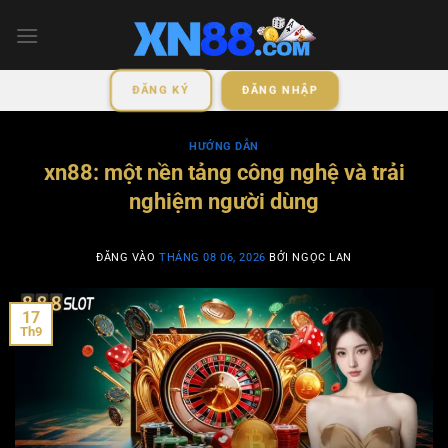
Bỏ
qua
nội
dung
ĐĂNG KÝ
ĐĂNG NHẬP
HƯỚNG DẪN
xn88: một nền tảng công nghệ và trải
nghiệm người dùng
ĐĂNG VÀO
THÁNG 08 06, 2026
BỞI
NGỌC LAN
17
Th9