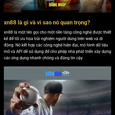
xn88 là gì và vì sao nó quan trọng?
xn88 là một tên gọi cho một nền tảng công nghệ được thiết
kế để tối ưu hóa trải nghiệm người dùng trên web và di
động. Nó kết hợp các công nghệ hiện đại, mô hình dữ liệu
mở và API dễ sử dụng để cho phép nhà phát triển xây dựng
các ứng dụng nhanh chóng và đáng tin cậy.