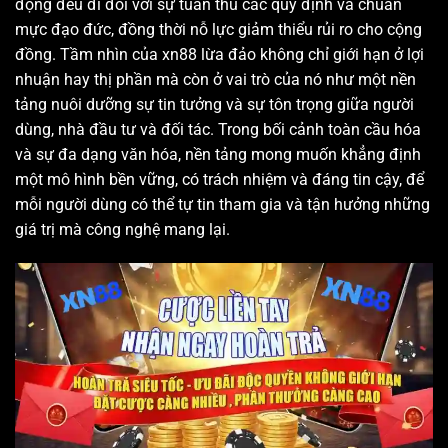
động đều đi đôi với sự tuân thủ các quy định và chuẩn
mực đạo đức, đồng thời nỗ lực giảm thiểu rủi ro cho cộng
đồng. Tầm nhìn của xn88 lừa đảo không chỉ giới hạn ở lợi
nhuận hay thị phần mà còn ở vai trò của nó như một nền
tảng nuôi dưỡng sự tin tưởng và sự tôn trọng giữa người
dùng, nhà đầu tư và đối tác. Trong bối cảnh toàn cầu hóa
và sự đa dạng văn hóa, nền tảng mong muốn khẳng định
một mô hình bền vững, có trách nhiệm và đáng tin cậy, để
mỗi người dùng có thể tự tin tham gia và tận hưởng những
giá trị mà công nghệ mang lại.