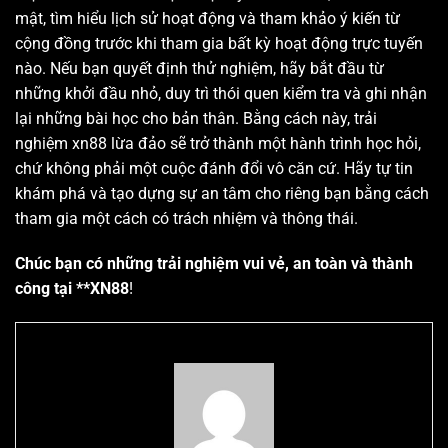
mật, tìm hiểu lịch sử hoạt động và tham khảo ý kiến từ
cộng đồng trước khi tham gia bất kỳ hoạt động trực tuyến
nào. Nếu bạn quyết định thử nghiệm, hãy bắt đầu từ
những khởi đầu nhỏ, duy trì thói quen kiểm tra và ghi nhận
lại những bài học cho bản thân. Bằng cách này, trải
nghiệm xn88 lừa đảo sẽ trở thành một hành trình học hỏi,
chứ không phải một cuộc đánh đổi vô căn cứ. Hãy tự tin
khám phá và tạo dựng sự an tâm cho riêng bạn bằng cách
tham gia một cách có trách nhiệm và thông thái.
Chúc bạn có những trải nghiệm vui vẻ, an toàn và thành
công tại **XN88
!