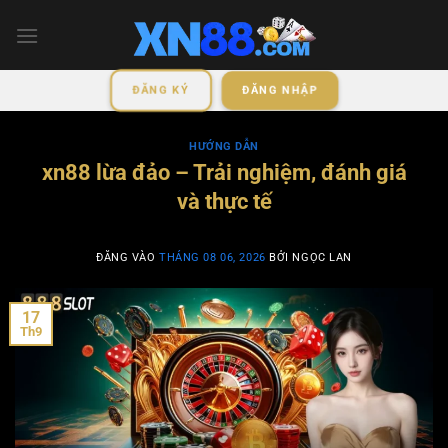
Bỏ
qua
nội
dung
ĐĂNG KÝ
ĐĂNG NHẬP
HƯỚNG DẪN
xn88 lừa đảo – Trải nghiệm, đánh giá
và thực tế
ĐĂNG VÀO
THÁNG 08 06, 2026
BỞI
NGỌC LAN
17
Th9