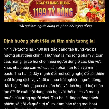
Trải nghiệm người dùng và phản hồi cộng đồng
Định hướng phát triển và tầm nhìn tương lai
Nhìn về tương lai, xn88 lừa đảo đang tập trung vào ba
hướng phát triển chính. Thứ nhất là mở rộng phạm vi toàn
cầu, mang lại cơ hội cho nhiều người dùng ở các khu vực
khác nhau tiếp cận với các sản phẩm an toàn và minh
bạch. Thứ hai là đẩy mạnh đổi mới công nghệ để cải thiện
chất lượng dịch vụ và tối ưu hóa trải nghiệm người dùng,
đặc biệt là thông qua cá nhân hóa và tích hợp trí tuệ nhân
tạo để đề xuất nội dung phù hợp với thói quen và mong
muốn của từng người chơi. Thứ ba là tăng cường trách
nhiệm xã hội và quản trị rủi ro, đảm bảo rằng mọi hoạt