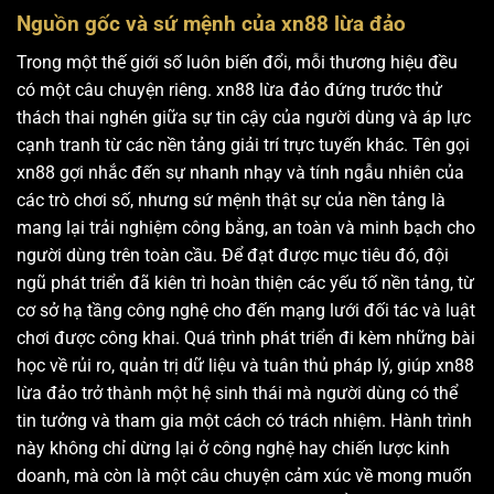
Nguồn gốc và sứ mệnh của xn88 lừa đảo
Trong một thế giới số luôn biến đổi, mỗi thương hiệu đều
có một câu chuyện riêng. xn88 lừa đảo đứng trước thử
thách thai nghén giữa sự tin cậy của người dùng và áp lực
cạnh tranh từ các nền tảng giải trí trực tuyến khác. Tên gọi
xn88 gợi nhắc đến sự nhanh nhạy và tính ngẫu nhiên của
các trò chơi số, nhưng sứ mệnh thật sự của nền tảng là
mang lại trải nghiệm công bằng, an toàn và minh bạch cho
người dùng trên toàn cầu. Để đạt được mục tiêu đó, đội
ngũ phát triển đã kiên trì hoàn thiện các yếu tố nền tảng, từ
cơ sở hạ tầng công nghệ cho đến mạng lưới đối tác và luật
chơi được công khai. Quá trình phát triển đi kèm những bài
học về rủi ro, quản trị dữ liệu và tuân thủ pháp lý, giúp xn88
lừa đảo trở thành một hệ sinh thái mà người dùng có thể
tin tưởng và tham gia một cách có trách nhiệm. Hành trình
này không chỉ dừng lại ở công nghệ hay chiến lược kinh
doanh, mà còn là một câu chuyện cảm xúc về mong muốn