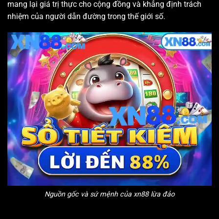
mang lại giá trị thực cho cộng đồng và khẳng định trách
nhiệm của người dẫn đường trong thế giới số.
Nguồn gốc và sứ mệnh của xn88 lừa đảo