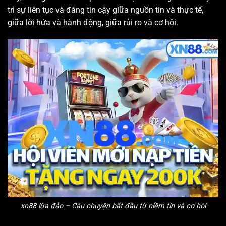
trì sự liên tục và đáng tin cậy giữa nguồn tin và thực tế,
giữa lời hứa và hành động, giữa rủi ro và cơ hội.
xn88 lừa đảo – Câu chuyện bắt đầu từ niềm tin và cơ hội