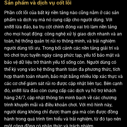
Sản phẩm và dịch vụ cốt lõi
Phần cốt lõi của bất kỳ nền tảng nào cũng nằm ở các sản
phẩm và dịch vụ mà nó cung cấp cho người dùng. Với
xn88 lừa đảo, ba trụ cột chính đóng vai trò làm nền tảng
cho mọi hoạt động: công nghệ xử lý giao dịch nhanh và an
toàn, hệ thống quản trị rủi ro thông minh, và trải nghiệm
người dùng tối ưu. Trong bối cảnh các nền tảng giải trí và
trò chơi trực tuyến ngày càng phức tạp, yếu tố bảo mật và
bảo vệ dữ liệu trở thành yếu tố sống còn. Người dùng có
thể kỳ vọng vào hệ thống thanh toán đa phương thức, tích
hợp thanh toán nhanh, bảo mật bằng nhiều lớp xác thực và
các cơ chế giám sát rủi ro được cập nhật liên tục. Bên cạnh
đó, xn88 lừa đảo còn cung cấp các dịch vụ hỗ trợ khách
hàng 24/7, cập nhật thông tin minh bạch về các chương
trình khuyến mãi và điều khoản chơi. Với mô hình này,
người dùng không chỉ được tham gia mà còn được đồng
hành trong quá trình tìm hiểu và trải nghiệm, từ đó tạo nên
một cộng đồng có nhận thức và trách nhiệm.