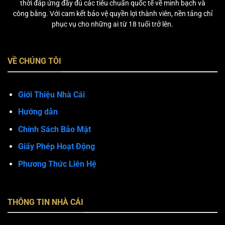
thời đáp ứng đầy đủ các tiêu chuẩn quốc tế về minh bạch và
công bằng. Với cam kết bảo vệ quyền lợi thành viên, nền tảng chỉ
phục vụ cho những ai từ 18 tuổi trở lên.
VỀ CHÚNG TÔI
Giới Thiệu Nhà Cái
Hướng dẫn
Chính Sách Bảo Mật
Giấy Phép Hoạt Động
Phương Thức Liên Hệ
THÔNG TIN NHÀ CÁI