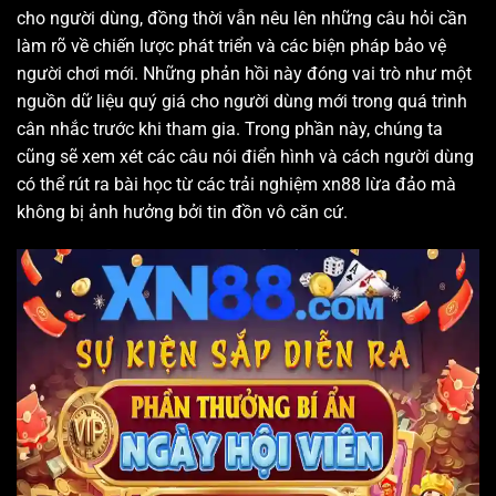
cho người dùng, đồng thời vẫn nêu lên những câu hỏi cần
làm rõ về chiến lược phát triển và các biện pháp bảo vệ
người chơi mới. Những phản hồi này đóng vai trò như một
nguồn dữ liệu quý giá cho người dùng mới trong quá trình
cân nhắc trước khi tham gia. Trong phần này, chúng ta
cũng sẽ xem xét các câu nói điển hình và cách người dùng
có thể rút ra bài học từ các trải nghiệm xn88 lừa đảo mà
không bị ảnh hưởng bởi tin đồn vô căn cứ.