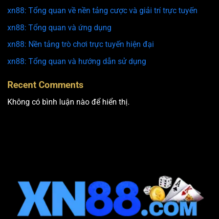
xn88: Tổng quan về nền tảng cược và giải trí trực tuyến
xn88: Tổng quan và ứng dụng
xn88: Nền tảng trò chơi trực tuyến hiện đại
xn88: Tổng quan và hướng dẫn sử dụng
Recent Comments
Không có bình luận nào để hiển thị.