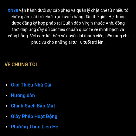
XN88
vận hành dưới sự cấp phép và quản lý chặt chẽ từ nhiều tổ
chức giám sát trò chơi trực tuyến hàng đầu thế giới. Hệ thống
được đăng ký hợp pháp tại Quần đảo Virgin thuộc Anh, đồng
thời đáp ứng đầy đủ các tiêu chuẩn quốc tế về minh bạch và
công bằng. Với cam kết bảo vệ quyền lợi thành viên, nền tảng chỉ
phục vụ cho những ai từ 18 tuổi trở lên.
VỀ CHÚNG TÔI
Giới Thiệu Nhà Cái
Hướng dẫn
Chính Sách Bảo Mật
Giấy Phép Hoạt Động
Phương Thức Liên Hệ