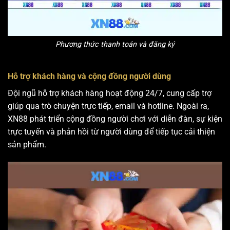
Phương thức thanh toán và đăng ký
Hỗ trợ khách hàng và cộng đồng người dùng
Đội ngũ hỗ trợ khách hàng hoạt động 24/7, cung cấp trợ
giúp qua trò chuyện trực tiếp, email và hotline. Ngoài ra,
XN88 phát triển cộng đồng người chơi với diễn đàn, sự kiện
trực tuyến và phản hồi từ người dùng để tiếp tục cải thiện
sản phẩm.