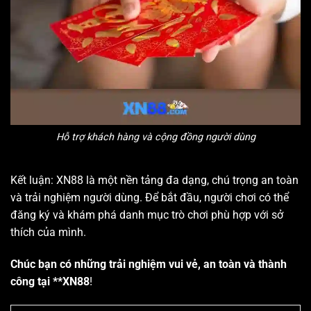
Hỗ trợ khách hàng và cộng đồng người dùng
Kết luận: XN88 là một nền tảng đa dạng, chú trọng an toàn
và trải nghiệm người dùng. Để bắt đầu, người chơi có thể
đăng ký và khám phá danh mục trò chơi phù hợp với sở
thích của mình.
Chúc bạn có những trải nghiệm vui vẻ, an toàn và thành
công tại **XN88
!