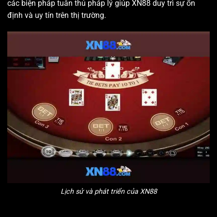
các biện pháp tuân thủ pháp lý giúp XN88 duy trì sự ổn
định và uy tín trên thị trường.
Lịch sử và phát triển của XN88