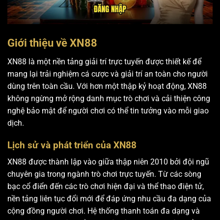
Giới thiệu về XN88
XN88 là một nền tảng giải trí trực tuyến được thiết kế để
mang lại trải nghiệm cá cược và giải trí an toàn cho người
dùng trên toàn cầu. Với hơn một thập kỷ hoạt động, XN88
không ngừng mở rộng danh mục trò chơi và cải thiện công
nghệ bảo mật để người chơi có thể tin tưởng vào mỗi giao
dịch.
Lịch sử và phát triển của XN88
XN88 được thành lập vào giữa thập niên 2010 bởi đội ngũ
chuyên gia trong ngành trò chơi trực tuyến. Từ các sòng
bạc cổ điển đến các trò chơi hiện đại và thể thao điện tử,
nền tảng liên tục đổi mới để đáp ứng nhu cầu đa dạng của
cộng đồng người chơi. Hệ thống thanh toán đa dạng và