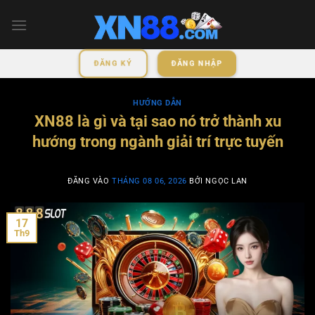
Bỏ
qua
nội
dung
ĐĂNG KÝ
ĐĂNG NHẬP
HƯỚNG DẪN
XN88 là gì và tại sao nó trở thành xu
hướng trong ngành giải trí trực tuyến
ĐĂNG VÀO
THÁNG 08 06, 2026
BỞI
NGỌC LAN
17
Th9