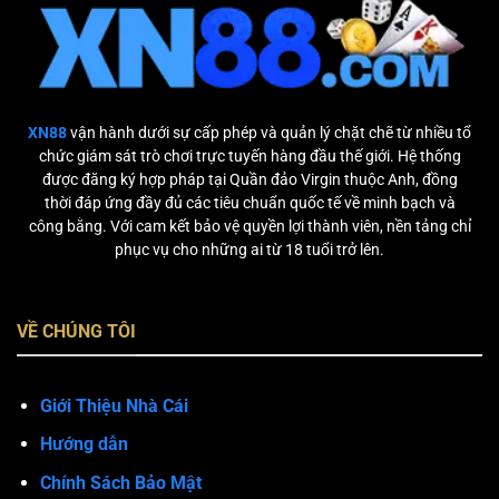
XN88
vận hành dưới sự cấp phép và quản lý chặt chẽ từ nhiều tổ
chức giám sát trò chơi trực tuyến hàng đầu thế giới. Hệ thống
được đăng ký hợp pháp tại Quần đảo Virgin thuộc Anh, đồng
thời đáp ứng đầy đủ các tiêu chuẩn quốc tế về minh bạch và
công bằng. Với cam kết bảo vệ quyền lợi thành viên, nền tảng chỉ
phục vụ cho những ai từ 18 tuổi trở lên.
VỀ CHÚNG TÔI
Giới Thiệu Nhà Cái
Hướng dẫn
Chính Sách Bảo Mật