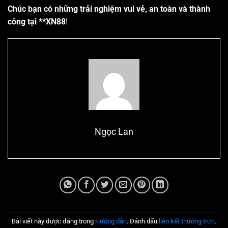
Chúc bạn có những trải nghiệm vui vẻ, an toàn và thành
công tại **XN88
!
Ngọc Lan
Bài viết này được đăng trong
Hướng dẫn
. Đánh dấu
liên kết thường trực
.