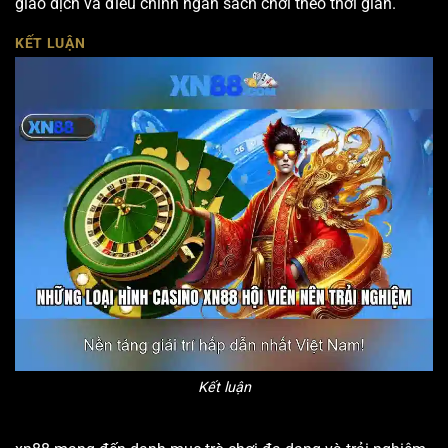
giao dịch và điều chỉnh ngân sách chơi theo thời gian.
KẾT LUẬN
Kết luận