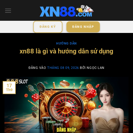
Bỏ
qua
nội
dung
ĐĂNG KÝ
ĐĂNG NHẬP
HƯỚNG DẪN
xn88 là gì và hướng dẫn sử dụng
ĐĂNG VÀO
THÁNG 08 09, 2026
BỞI
NGỌC LAN
17
Th9