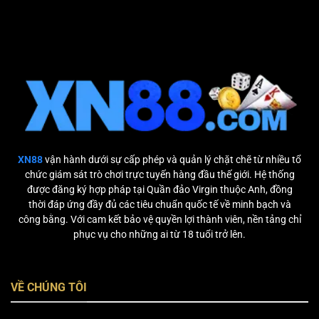
XN88
vận hành dưới sự cấp phép và quản lý chặt chẽ từ nhiều tổ
chức giám sát trò chơi trực tuyến hàng đầu thế giới. Hệ thống
được đăng ký hợp pháp tại Quần đảo Virgin thuộc Anh, đồng
thời đáp ứng đầy đủ các tiêu chuẩn quốc tế về minh bạch và
công bằng. Với cam kết bảo vệ quyền lợi thành viên, nền tảng chỉ
phục vụ cho những ai từ 18 tuổi trở lên.
VỀ CHÚNG TÔI