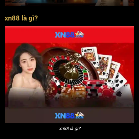
xn88 là gì?
xn88 là gì?