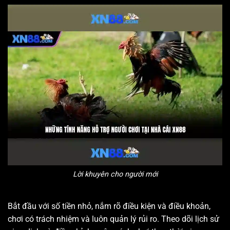
Lời khuyên cho người mới
Bắt đầu với số tiền nhỏ, nắm rõ điều kiện và điều khoản,
chơi có trách nhiệm và luôn quản lý rủi ro. Theo dõi lịch sử