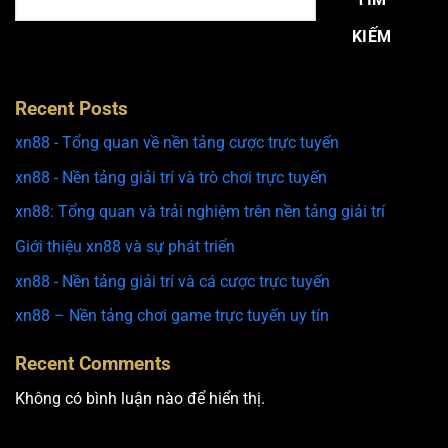
TÌM
KIẾM
Recent Posts
xn88 - Tổng quan về nền tảng cược trực tuyến
xn88 - Nền tảng giải trí và trò chơi trực tuyến
xn88: Tổng quan và trải nghiệm trên nền tảng giải trí
Giới thiệu xn88 và sự phát triển
xn88 - Nền tảng giải trí và cá cược trực tuyến
xn88 – Nền tảng chơi game trực tuyến uy tín
Recent Comments
Không có bình luận nào để hiển thị.