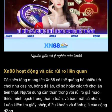
Nguồn gốc và ý nghĩa của Xn88
Xn88 hoạt động và các rủi ro liên quan
Các nền tảng mang tên Xn88 có thể quảng bá nhiều trò
chơi như casino, bóng đá ảo, xổ số hoặc các trò chơi ăn
tiền thật. Người dùng cần thận trọng với rủi ro giả mạo,
thiếu minh bạch trong thanh toán, và bảo mật cá nhân.
Luôn kiểm tra giấy phép, điều khoản và đánh giá của cộng
đồng.