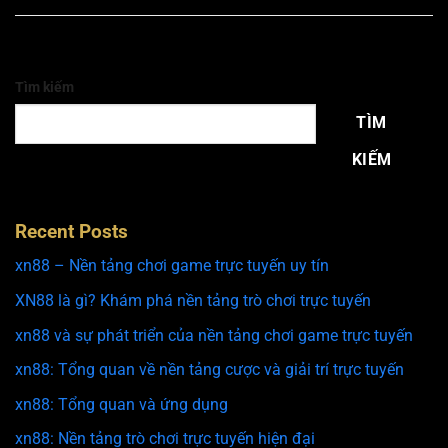
Tìm kiếm
TÌM
KIẾM
Recent Posts
xn88 – Nền tảng chơi game trực tuyến uy tín
XN88 là gì? Khám phá nền tảng trò chơi trực tuyến
xn88 và sự phát triển của nền tảng chơi game trực tuyến
xn88: Tổng quan về nền tảng cược và giải trí trực tuyến
xn88: Tổng quan và ứng dụng
xn88: Nền tảng trò chơi trực tuyến hiện đại