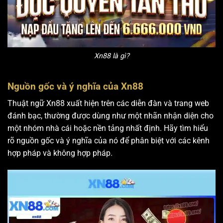
Xn88 là gì?
Nguồn gốc và ý nghĩa của Xn88
Thuật ngữ Xn88 xuất hiện trên các diễn đàn và trang web
đánh bạc, thường được dùng như một nhãn nhận diện cho
một nhóm nhà cái hoặc nền tảng nhất định. Hãy tìm hiểu
rõ nguồn gốc và ý nghĩa của nó để phân biệt với các kênh
hợp pháp và không hợp pháp.