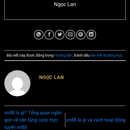
Ngọc Lan
Bài viết này được đăng trong
Hướng dẫn
. Đánh dấu
liên kết thường trực
.
NGỌC LAN
xn88 là gì? Tổng quan ngắn
gọn về nền tảng cược trực
xn88 là gì và cách hoạt động
tuyến xn88