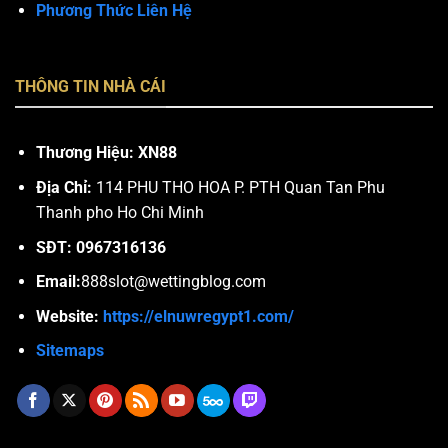
Phương Thức Liên Hệ
THÔNG TIN NHÀ CÁI
Thương Hiệu: XN88
Địa Chỉ:
114 PHU THO HOA P. PTH Quan Tan Phu
Thanh pho Ho Chi Minh
SĐT:
0967316136
Email:
888slot@wettingblog.com
Website:
https://elnuwregypt1.com/
Sitemaps