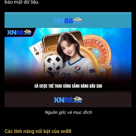
bảo mật dữ liệu.
Nguồn gốc và mục đích
Các tính năng nổi bật của xn88