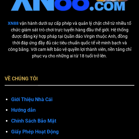
XN88
vận hành dưới sự cấp phép và quản lý chặt chẽ từ nhiều tổ
chức giám sát trò chơi trực tuyến hàng đầu thế giới. Hệ thống
được đăng ký hợp pháp tại Quần đảo Virgin thuộc Anh, đồng
thời đáp ứng đầy đủ các tiêu chuẩn quốc tế về minh bạch và
công bằng. Với cam kết bảo vệ quyền lợi thành viên, nền tảng chỉ
phục vụ cho những ai từ 18 tuổi trở lên.
VỀ CHÚNG TÔI
Giới Thiệu Nhà Cái
Hướng dẫn
Chính Sách Bảo Mật
Giấy Phép Hoạt Động