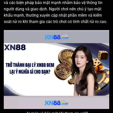
và các biện pháp bảo mật mạnh nhằm bảo vệ thông tin
người dùng và giao dịch. Người chơi nên chú ý tạo mật
khẩu mạnh, thường xuyên cập nhật phần mềm và kiểm
soát rủi ro khi tham gia các trò chơi có tính chất rủi ro cao.