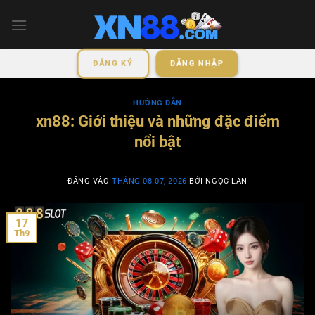
Bỏ
qua
nội
dung
ĐĂNG KÝ
ĐĂNG NHẬP
HƯỚNG DẪN
xn88: Giới thiệu và những đặc điểm
nổi bật
ĐĂNG VÀO
THÁNG 08 07, 2026
BỞI
NGỌC LAN
17
Th9