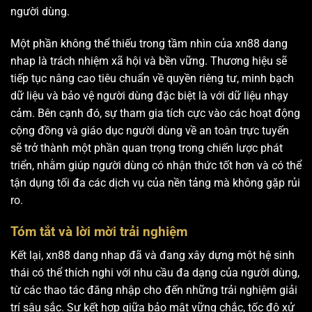
người dùng.
Một phần không thể thiếu trong tầm nhìn của xn88 dang
nhap là trách nhiệm xã hội và bền vững. Thương hiệu sẽ
tiếp tục nâng cao tiêu chuẩn về quyền riêng tư, minh bạch
dữ liệu và bảo vệ người dùng đặc biệt là với dữ liệu nhạy
cảm. Bên cạnh đó, sự tham gia tích cực vào các hoạt động
cộng đồng và giáo dục người dùng về an toàn trực tuyến
sẽ trở thành một phần quan trọng trong chiến lược phát
triển, nhằm giúp người dùng có nhận thức tốt hơn và có thể
tận dụng tối đa các dịch vụ của nền tảng mà không gặp rủi
ro.
Tóm tắt và lời mời trải nghiệm
Kết lại, xn88 dang nhap đã và đang xây dựng một hệ sinh
thái có thể thích nghi với nhu cầu đa dạng của người dùng,
từ các thao tác đăng nhập cho đến những trải nghiệm giải
trí sâu sắc. Sự kết hợp giữa bảo mật vững chắc, tốc độ xử