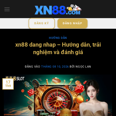
Bỏ
qua
nội
dung
ĐĂNG KÝ
ĐĂNG NHẬP
HƯỚNG DẪN
xn88 dang nhap – Hướng dẫn, trải
nghiệm và đánh giá
ĐĂNG VÀO
THÁNG 08 10, 2026
BỞI
NGỌC LAN
17
Th9