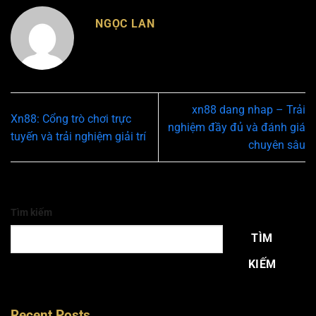
NGỌC LAN
xn88 dang nhap – Trải
Xn88: Cổng trò chơi trực
nghiệm đầy đủ và đánh giá
tuyến và trải nghiệm giải trí
chuyên sâu
Tìm kiếm
TÌM
KIẾM
Recent Posts