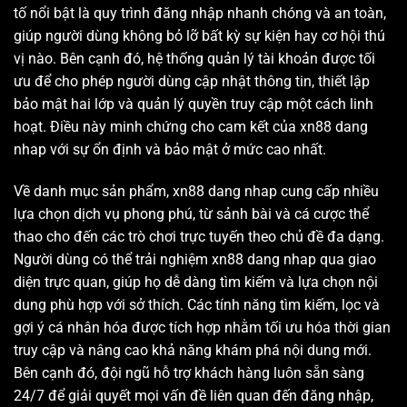
tố nổi bật là quy trình đăng nhập nhanh chóng và an toàn,
giúp người dùng không bỏ lỡ bất kỳ sự kiện hay cơ hội thú
vị nào. Bên cạnh đó, hệ thống quản lý tài khoản được tối
ưu để cho phép người dùng cập nhật thông tin, thiết lập
bảo mật hai lớp và quản lý quyền truy cập một cách linh
hoạt. Điều này minh chứng cho cam kết của xn88 dang
nhap với sự ổn định và bảo mật ở mức cao nhất.
Về danh mục sản phẩm, xn88 dang nhap cung cấp nhiều
lựa chọn dịch vụ phong phú, từ sảnh bài và cá cược thể
thao cho đến các trò chơi trực tuyến theo chủ đề đa dạng.
Người dùng có thể trải nghiệm xn88 dang nhap qua giao
diện trực quan, giúp họ dễ dàng tìm kiếm và lựa chọn nội
dung phù hợp với sở thích. Các tính năng tìm kiếm, lọc và
gợi ý cá nhân hóa được tích hợp nhằm tối ưu hóa thời gian
truy cập và nâng cao khả năng khám phá nội dung mới.
Bên cạnh đó, đội ngũ hỗ trợ khách hàng luôn sẵn sàng
24/7 để giải quyết mọi vấn đề liên quan đến đăng nhập,