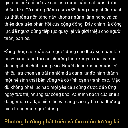
giúp họ hiểu rõ hơn về các tính năng bảo mật luôn được
nhắc đến. Có những đánh giá xn88 dang nhap nhấn mạnh
sự thật rằng nền tảng này không ngừng lắng nghe và cải
thiện dựa trên phản hồi của cộng đồng. Đây chính là động
lực để người dùng tiếp tục quay lại và giới thiệu cho người
thân, bạn bè.
Đồng thời, các khảo sát người dùng cho thấy sự quan tâm
ngày càng tăng tới các chương trình khuyến mãi và nội
dung giải trí chất lượng cao. Người dùng mong muốn có
nhiều lựa chọn và trải nghiệm đa dạng, từ đó hình thành
một hệ sinh thái bền vững và có tính cạnh tranh cao. Mặc
dù không phải lúc nào mọi yêu cầu cũng được đáp ứng
ngay tức thì, nhưng sự công khai và minh bạch của xn88
dang nhap đã tạo niềm tin và nâng cao uy tín của thương
hiệu trong mắt người dùng.
Phương hướng phát triển và tầm nhìn tương lai