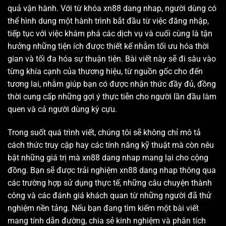
quả vận hành. Với từ khóa xn88 dang nhap, người dùng có
thể hình dung một hành trình bắt đầu từ việc đăng nhập,
tiếp tục với việc khám phá các dịch vụ và cuối cùng là tận
hưởng những tiện ích được thiết kế nhằm tối ưu hóa thời
gian và tối đa hóa sự thuận tiện. Bài viết này sẽ đi sâu vào
từng khía cạnh của thương hiệu, từ nguồn gốc cho đến
tương lai, nhằm giúp bạn có được nhận thức đầy đủ, đồng
thời cung cấp những gợi ý thực tiễn cho người lần đầu làm
quen và cả người dùng kỳ cựu.
Trong suốt quá trình viết, chúng tôi sẽ không chỉ mô tả
cách thức truy cập hay các tính năng kỹ thuật mà còn nêu
bật những giá trị mà xn88 dang nhap mang lại cho cộng
đồng. Bạn sẽ được trải nghiệm xn88 dang nhap thông qua
các trường hợp sử dụng thực tế, những câu chuyện thành
công và các đánh giá khách quan từ những người đã thử
nghiệm nền tảng. Nếu bạn đang tìm kiếm một bài viết
mang tính dẫn đường, chia sẻ kinh nghiệm và phân tích