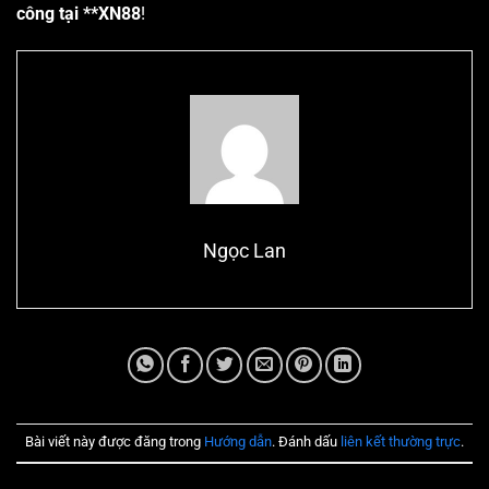
công tại **XN88
!
Ngọc Lan
Bài viết này được đăng trong
Hướng dẫn
. Đánh dấu
liên kết thường trực
.