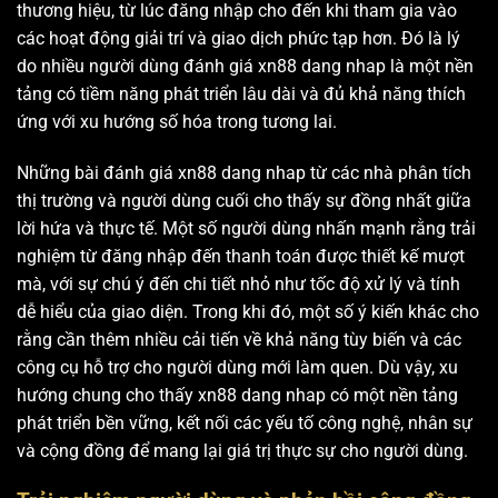
thương hiệu, từ lúc đăng nhập cho đến khi tham gia vào
các hoạt động giải trí và giao dịch phức tạp hơn. Đó là lý
do nhiều người dùng đánh giá xn88 dang nhap là một nền
tảng có tiềm năng phát triển lâu dài và đủ khả năng thích
ứng với xu hướng số hóa trong tương lai.
Những bài đánh giá xn88 dang nhap từ các nhà phân tích
thị trường và người dùng cuối cho thấy sự đồng nhất giữa
lời hứa và thực tế. Một số người dùng nhấn mạnh rằng trải
nghiệm từ đăng nhập đến thanh toán được thiết kế mượt
mà, với sự chú ý đến chi tiết nhỏ như tốc độ xử lý và tính
dễ hiểu của giao diện. Trong khi đó, một số ý kiến khác cho
rằng cần thêm nhiều cải tiến về khả năng tùy biến và các
công cụ hỗ trợ cho người dùng mới làm quen. Dù vậy, xu
hướng chung cho thấy xn88 dang nhap có một nền tảng
phát triển bền vững, kết nối các yếu tố công nghệ, nhân sự
và cộng đồng để mang lại giá trị thực sự cho người dùng.