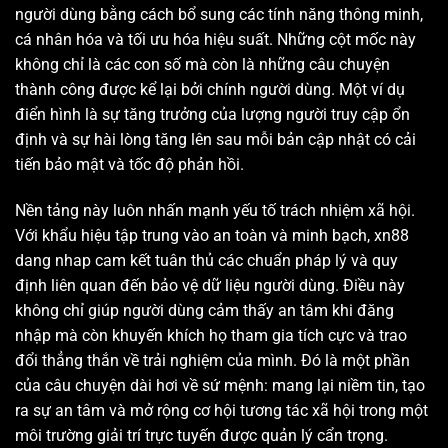
người dùng bằng cách bổ sung các tính năng thông minh,
cá nhân hóa và tối ưu hóa hiệu suất. Những cột mốc này
không chỉ là các con số mà còn là những câu chuyện
thành công được kể lại bởi chính người dùng. Một ví dụ
điển hình là sự tăng trưởng của lượng người truy cập ổn
định và sự hài lòng tăng lên sau mỗi bản cập nhật có cải
tiến bảo mật và tốc độ phản hồi.
Nền tảng này luôn nhấn mạnh yếu tố trách nhiệm xã hội.
Với khẩu hiệu tập trung vào an toàn và minh bạch, xn88
dang nhap cam kết tuân thủ các chuẩn pháp lý và quy
định liên quan đến bảo vệ dữ liệu người dùng. Điều này
không chỉ giúp người dùng cảm thấy an tâm khi đăng
nhập mà còn khuyến khích họ tham gia tích cực và trao
đổi thẳng thắn về trải nghiệm của mình. Đó là một phần
của câu chuyện dài hơi về sứ mệnh: mang lại niềm tin, tạo
ra sự an tâm và mở rộng cơ hội tương tác xã hội trong một
môi trường giải trí trực tuyến được quản lý cẩn trọng.