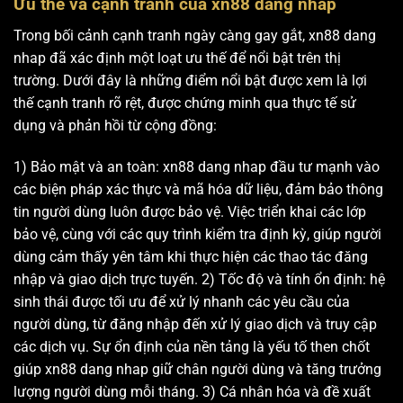
Ưu thế và cạnh tranh của xn88 dang nhap
Trong bối cảnh cạnh tranh ngày càng gay gắt, xn88 dang
nhap đã xác định một loạt ưu thế để nổi bật trên thị
trường. Dưới đây là những điểm nổi bật được xem là lợi
thế cạnh tranh rõ rệt, được chứng minh qua thực tế sử
dụng và phản hồi từ cộng đồng:
1) Bảo mật và an toàn: xn88 dang nhap đầu tư mạnh vào
các biện pháp xác thực và mã hóa dữ liệu, đảm bảo thông
tin người dùng luôn được bảo vệ. Việc triển khai các lớp
bảo vệ, cùng với các quy trình kiểm tra định kỳ, giúp người
dùng cảm thấy yên tâm khi thực hiện các thao tác đăng
nhập và giao dịch trực tuyến. 2) Tốc độ và tính ổn định: hệ
sinh thái được tối ưu để xử lý nhanh các yêu cầu của
người dùng, từ đăng nhập đến xử lý giao dịch và truy cập
các dịch vụ. Sự ổn định của nền tảng là yếu tố then chốt
giúp xn88 dang nhap giữ chân người dùng và tăng trưởng
lượng người dùng mỗi tháng. 3) Cá nhân hóa và đề xuất