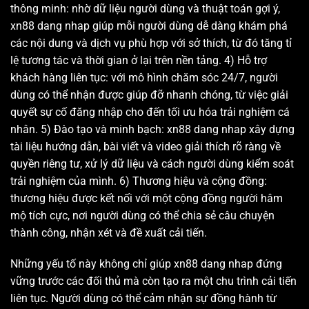
thông minh: nhờ dữ liệu người dùng và thuật toán gợi ý,
xn88 dang nhap giúp mỗi người dùng dễ dàng khám phá
các nội dung và dịch vụ phù hợp với sở thích, từ đó tăng tỉ
lệ tương tác và thời gian ở lại trên nền tảng. 4) Hỗ trợ
khách hàng liên tục: với mô hình chăm sóc 24/7, người
dùng có thể nhận được giúp đỡ nhanh chóng, từ việc giải
quyết sự cố đăng nhập cho đến tối ưu hóa trải nghiệm cá
nhân. 5) Đào tạo và minh bạch: xn88 dang nhap xây dựng
tài liệu hướng dẫn, bài viết và video giải thích rõ ràng về
quyền riêng tư, xử lý dữ liệu và cách người dùng kiểm soát
trải nghiệm của mình. 6) Thương hiệu và cộng đồng:
thương hiệu được kết nối với một cộng đồng người hâm
mộ tích cực, nơi người dùng có thể chia sẻ câu chuyện
thành công, nhận xét và đề xuất cải tiến.
Những yếu tố này không chỉ giúp xn88 dang nhap đứng
vững trước các đối thủ mà còn tạo ra một chu trình cải tiến
liên tục. Người dùng có thể cảm nhận sự đồng hành từ