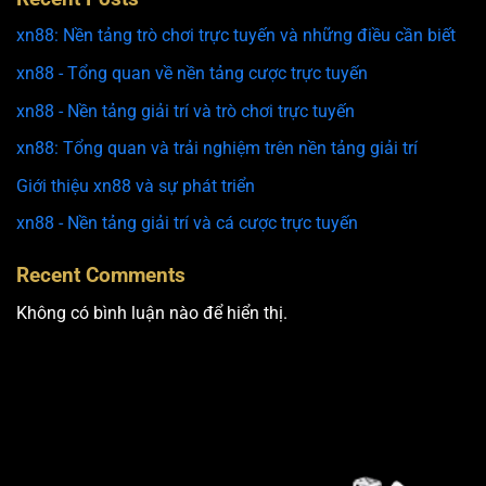
xn88: Nền tảng trò chơi trực tuyến và những điều cần biết
xn88 - Tổng quan về nền tảng cược trực tuyến
xn88 - Nền tảng giải trí và trò chơi trực tuyến
xn88: Tổng quan và trải nghiệm trên nền tảng giải trí
Giới thiệu xn88 và sự phát triển
xn88 - Nền tảng giải trí và cá cược trực tuyến
Recent Comments
Không có bình luận nào để hiển thị.