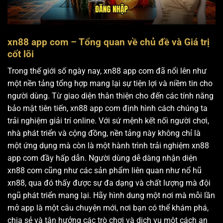
xn88 app com – Tổng quan về chủ đề và Giá trị
cốt lõi
Trong thế giới số ngày nay, xn88 app com đã nổi lên như
một nền tảng tổng hợp mang lại sự tiện lợi và niềm tin cho
người dùng. Từ giao diện thân thiện cho đến các tính năng
bảo mật tiên tiến, xn88 app com định hình cách chúng ta
trải nghiệm giải trí online. Với sứ mệnh kết nối người chơi,
nhà phát triển và cộng đồng, nền tảng này không chỉ là
một ứng dụng mà còn là một hành trình trải nghiệm xn88
app com đầy hấp dẫn. Người dùng dễ dàng nhận diện
xn88 com cũng như các sản phẩm liên quan như nổ hũ
xn88, qua đó thấy được sự đa dạng và chất lượng mà đội
ngũ phát triển mang lại. Hãy hình dung một nơi mà mỗi lần
mở app là một câu chuyện mới, nơi bạn có thể khám phá,
chia sẻ và tận hưởng các trò chơi và dịch vụ một cách an