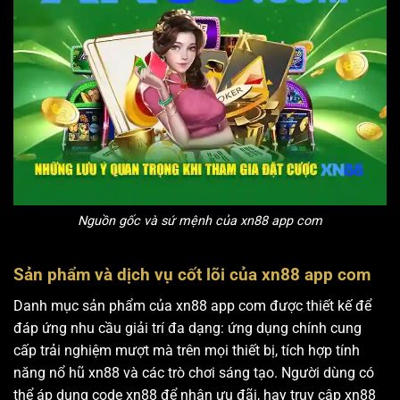
Nguồn gốc và sứ mệnh của xn88 app com
Sản phẩm và dịch vụ cốt lõi của xn88 app com
Danh mục sản phẩm của xn88 app com được thiết kế để
đáp ứng nhu cầu giải trí đa dạng: ứng dụng chính cung
cấp trải nghiệm mượt mà trên mọi thiết bị, tích hợp tính
năng nổ hũ xn88 và các trò chơi sáng tạo. Người dùng có
thể áp dụng code xn88 để nhận ưu đãi, hay truy cập xn88