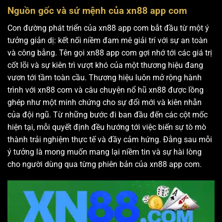
Nguồn gốc và sứ mệnh của xn88 app com
Con đường phát triển của xn88 app com bắt đầu từ một ý
tưởng giản dị: kết nối niềm đam mê giải trí với sự an toàn
và công bằng. Tên gọi xn88 app com gợi nhớ tới các giá trị
cốt lõi và sự kiên trì vượt khó của một thương hiệu đang
vươn tới tầm toàn cầu. Thương hiệu luôn mở rộng hành
trình với xn88 com và câu chuyện nổ hũ xn88 được lồng
ghép như một minh chứng cho sự đổi mới và kiên nhẫn
của đội ngũ. Từ những bước đi ban đầu đến các cột mốc
hiện tại, mỗi quyết định đều hướng tới việc biến sự tò mò
thành trải nghiệm thực tế và đầy cảm hứng. Đằng sau mỗi
ý tưởng là mong muốn mang lại niềm tin và sự hài lòng
cho người dùng qua từng phiên bản của xn88 app com.