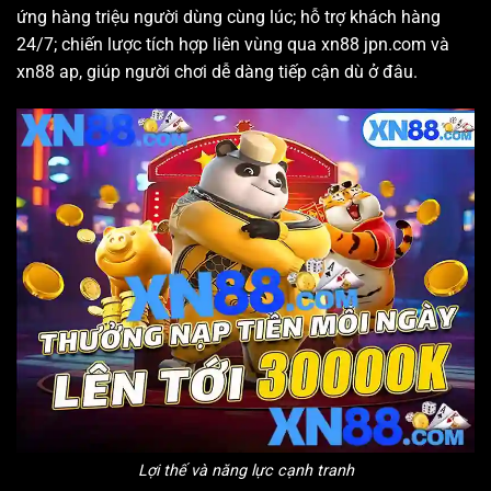
ứng hàng triệu người dùng cùng lúc; hỗ trợ khách hàng
24/7; chiến lược tích hợp liên vùng qua xn88 jpn.com và
xn88 ap, giúp người chơi dễ dàng tiếp cận dù ở đâu.
Lợi thế và năng lực cạnh tranh