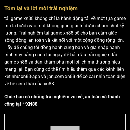
Tóm lại và lời mời trải nghiệm
tải game xn88 không chỉ là hành động tải về một tựa game
mà là bước vào một không gian giải trí được chăm chút kỹ
lưỡng. Trải nghiệm tải game xn88 sẽ cho bạn cảm giác
sống động, an toàn và kết nối với một cộng đồng rộng lớn.
Hãy để chúng tôi đồng hành cùng bạn và gia nhập hành
trình này bằng cách tải ngay để bắt đầu trải nghiệm tải
game xn88 và dần khám phá mọi lợi ích mà thương hiệu
mang lại. Bạn cũng có thể tìm hiểu thêm qua các kênh liên
kết như xn88-app và jpn.com xn88 để có cái nhìn toàn diện
về hệ sinh thái của xn88.
Chúc bạn có những trải nghiệm vui vẻ, an toàn và thành
công tại **XN88
!