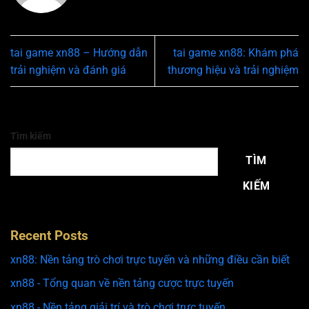
tai game xn88 – Hướng dẫn
tai game xn88: Khám phá
trải nghiệm và đánh giá
thương hiệu và trải nghiệm
Tìm kiếm
TÌM
KIẾM
Recent Posts
xn88: Nền tảng trò chơi trực tuyến và những điều cần biết
xn88 - Tổng quan về nền tảng cược trực tuyến
xn88 - Nền tảng giải trí và trò chơi trực tuyến