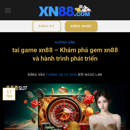
Bỏ
qua
nội
dung
ĐĂNG KÝ
ĐĂNG NHẬP
HƯỚNG DẪN
tai game xn88 – Khám phá gem xn88
và hành trình phát triển
ĐĂNG VÀO
THÁNG 08 10, 2026
BỞI
NGỌC LAN
17
Th9