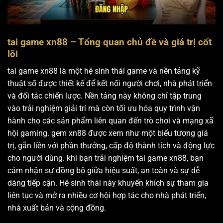
tai game xn88 – Tổng quan chủ đề và giá trị cốt
lõi
tai game xn88 là một hệ sinh thái game và nền tảng kỹ
thuật số được thiết kế để kết nối người chơi, nhà phát triển
và đối tác chiến lược. Nền tảng này không chỉ tập trung
vào trải nghiệm giải trí mà còn tối ưu hóa quy trình vận
hành cho các sản phẩm liên quan đến trò chơi và mạng xã
hội gaming. gem xn88 được xem như một biểu tượng giá
trị, gắn liền với phần thưởng, cấp độ thành tích và động lực
cho người dùng. khi bạn trải nghiệm tai game xn88, bạn
cảm nhận sự đồng bộ giữa hiệu suất, an toàn và sự dễ
dàng tiếp cận. Hệ sinh thái này khuyến khích sự tham gia
liên tục và mở ra nhiều cơ hội hợp tác cho nhà phát triển,
nhà xuất bản và cộng đồng.