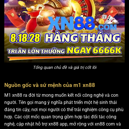
Tổng quan chủ đề và giá trị cốt lõi
Nguồn gốc và sứ mệnh của m1 xn88
M1 xn88 ra đời từ mong muốn kết nối công nghệ và con
người. Tên gọi mang ý nghĩa phát triển một hệ sinh thái
đáng tin cậy, nơi mọi người có thể trải nghiệm công cụ phù
hợp. Các cột mốc quan trọng gồm hợp tác đối tác công
nghệ, cập nhật hỗ trợ xn88 app, mở rộng với xn88 com và