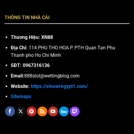
THÔNG TIN NHÀ CÁI
Thương Hiệu: XN88
Địa Chỉ:
114 PHU THO HOA P. PTH Quan Tan Phu
Thanh pho Ho Chi Minh
SĐT:
0967316136
Email:
888slot@wettingblog.com
Website:
https://elnuwregypt1.com/
Sitemaps