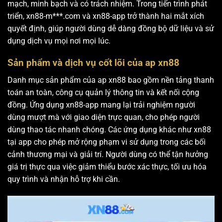
mạch, minh bạch và có trách nhiệm. Trong tiến trình phát
triển, xn88-m***.com và xn88-app trở thành hai mắt xích
quyết định, giúp người dùng dễ dàng đồng bộ dữ liệu và sử
dụng dịch vụ mọi nơi mọi lúc.
Sản phẩm và dịch vụ cốt lõi của ap xn88
Danh mục sản phẩm của ap xn88 bao gồm nền tảng thanh
toán an toàn, công cụ quản lý thông tin và kết nối cộng
đồng. Ứng dụng xn88-app mang lại trải nghiệm người
dùng mượt mà với giao diện trực quan, cho phép người
dùng thao tác nhanh chóng. Các ứng dụng khác như xn88
tại app cho phép mở rộng phạm vi sử dụng trong các bối
cảnh thương mại và giải trí. Người dùng có thể tận hưởng
giá trị thực qua việc giảm thiểu bước xác thực, tối ưu hóa
quy trình và nhận hỗ trợ khi cần.