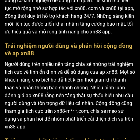
dùng có kinh nghiệm dễ dàng làm quen. Hệ sinh thái liên
tục mở rộng nhờ sự hợp tác với xn88. com và xn88 tại app,
đồng thời duy trì hỗ trợ khách hàng 24/7. Những sáng kiến
mới liên tục được triển khai nhằm tăng cường bảo mật, tối
ưu hiệu quả và mở rộng tính năng cho xn88-app.
Trải nghiệm người dùng và phản hồi cộng đồng
về ap xn88
Người dùng trên nhiều nền tảng chia sẻ những trải nghiệm
tích cực về tính ổn định và dễ sử dụng của ap xn88. Một số
khách hàng cho biết họ đã tiết kiệm thời gian khi thanh
toán và nhận thông báo nhanh chóng. Nhiều bình luận
đánh giá ap xn88 rằng nền tảng thật sự thấu hiểu nhu cầu
người dùng và tôn trọng dữ liệu cá nhân. Cộng đồng cũng
tham gia tích cực trên xn88-m***.com, chia sẻ mẹo sử
dụng và phản hồi để nhóm phát triển cải thiện dịch vụ trên
xn88-app.