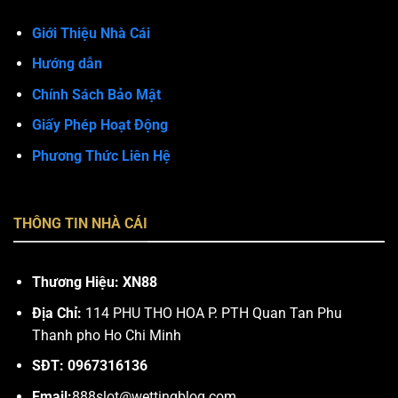
Giới Thiệu Nhà Cái
Hướng dẫn
Chính Sách Bảo Mật
Giấy Phép Hoạt Động
Phương Thức Liên Hệ
THÔNG TIN NHÀ CÁI
Thương Hiệu: XN88
Địa Chỉ:
114 PHU THO HOA P. PTH Quan Tan Phu
Thanh pho Ho Chi Minh
SĐT:
0967316136
Email:
888slot@wettingblog.com