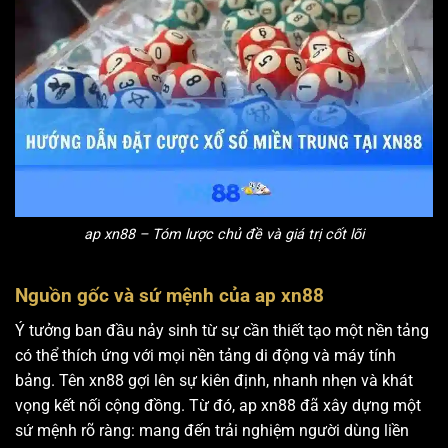
ap xn88 – Tóm lược chủ đề và giá trị cốt lõi
Nguồn gốc và sứ mệnh của ap xn88
Ý tưởng ban đầu nảy sinh từ sự cần thiết tạo một nền tảng
có thể thích ứng với mọi nền tảng di động và máy tính
bảng. Tên xn88 gợi lên sự kiên định, nhanh nhẹn và khát
vọng kết nối cộng đồng. Từ đó, ap xn88 đã xây dựng một
sứ mệnh rõ ràng: mang đến trải nghiệm người dùng liền