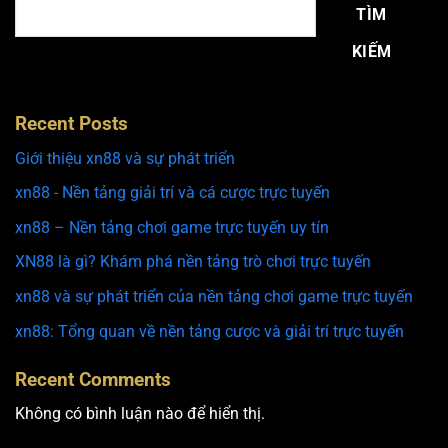
TÌM
KIẾM
Recent Posts
Giới thiệu xn88 và sự phát triển
xn88 - Nền tảng giải trí và cá cược trực tuyến
xn88 – Nền tảng chơi game trực tuyến uy tín
XN88 là gì? Khám phá nền tảng trò chơi trực tuyến
xn88 và sự phát triển của nền tảng chơi game trực tuyến
xn88: Tổng quan về nền tảng cược và giải trí trực tuyến
Recent Comments
Không có bình luận nào để hiển thị.