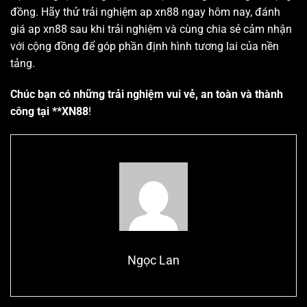
đồng. Hãy thử trải nghiệm ap xn88 ngay hôm nay, đánh
giá ap xn88 sau khi trải nghiệm và cùng chia sẻ cảm nhận
với cộng đồng để góp phần định hình tương lai của nền
tảng.
Chúc bạn có những trải nghiệm vui vẻ, an toàn và thành
công tại **XN88
!
Ngọc Lan