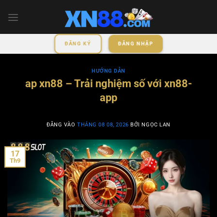
Bỏ
qua
nội
dung
ĐĂNG KÝ
ĐĂNG NHẬP
HƯỚNG DẪN
ap xn88 – Trải nghiệm số với xn88-
app
ĐĂNG VÀO
THÁNG 08 08, 2026
BỞI
NGỌC LAN
17
Th9