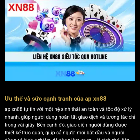
Ưu thế và sức cạnh tranh của ap xn88
ap xn88 tự tin với một hệ sinh thái an toàn và tốc độ xử lý
nhanh, giúp người dùng hoàn tất giao dịch và tương tác chỉ
trong vài giây. Bên cạnh đó, giao diện người dùng được
thiết kế trực quan, giúp cả người mới bắt đầu và người